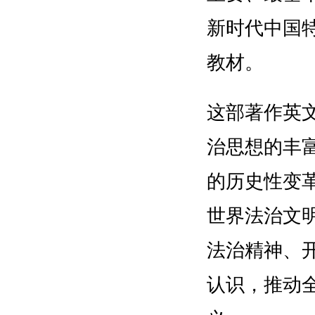
新时代中国
教材。
这部著作英
治思想的丰
的历史性变
世界法治文
法治精神、
认识，推动