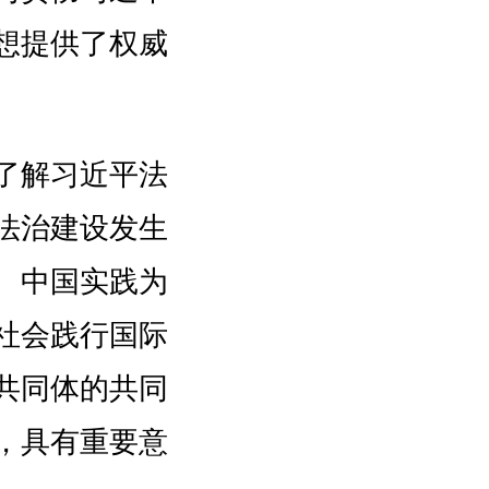
想提供了权威
了解习近平法
法治建设发生
、中国实践为
社会践行国际
共同体的共同
，具有重要意