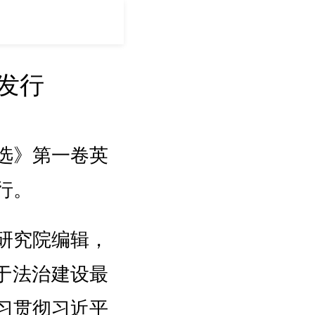
发行
选》第一卷英
行。
研究院编辑，
关于法治建设最
习贯彻习近平