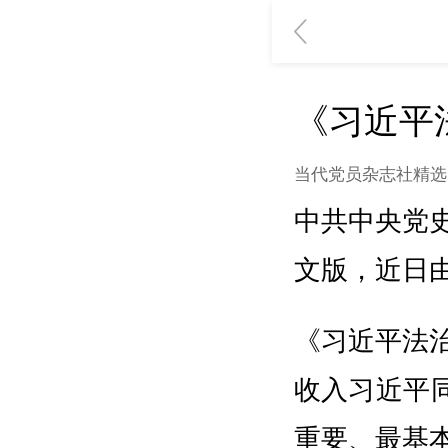
《习近平
当代党员杂志社精选
中共中央党
文版，近日
《习近平法
收入习近平同
重要、最基