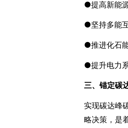
●提高新能
●坚持多能
●推进化石
●提升电力
三、锚定碳达
实现碳达峰
略决策，是