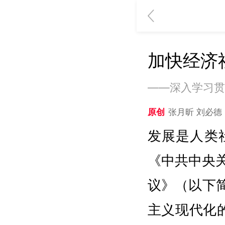
加快经济
——深入学习贯
原创
张月昕 刘必德
发展是人类
《中共中央
议》（以下
主义现代化