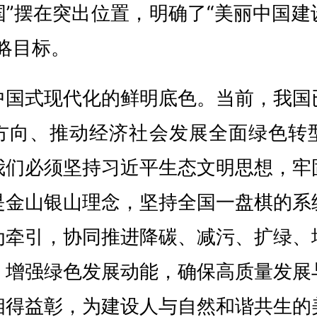
国”摆在突出位置，明确了“美丽中国建
略目标。
中国式现代化的鲜明底色。当前，我国
方向、推动经济社会发展全面绿色转
我们必须坚持习近平生态文明思想，牢
是金山银山理念，坚持全国一盘棋的系
为牵引，协同推进降碳、减污、扩绿、
，增强绿色发展动能，确保高质量发展
相得益彰，为建设人与自然和谐共生的