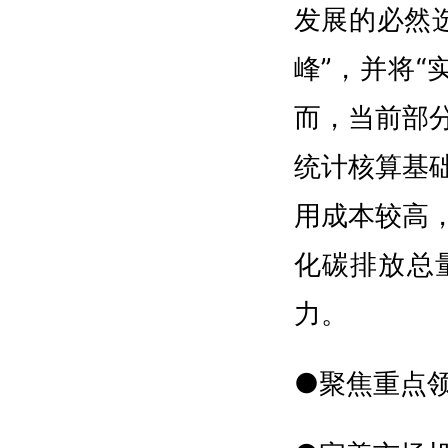
发展的必然
峰”，并将
而，当前部
统计核算基
用成本较高
化碳排放总
力。
●聚焦重点