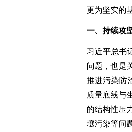
更为坚实的
一、持续攻
习近平总书
问题，也是
推进污染防
质量底线与
的结构性压
壤污染等问