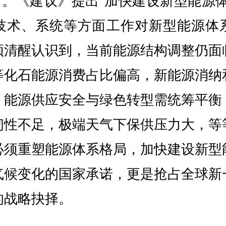
”。《建议》提出“加快建设新型能源
技术、系统等方面工作对新型能源体
须清醒认识到，当前能源结构调整仍面
等化石能源消费占比偏高，新能源消纳
，能源供应安全与绿色转型需统筹平衡
韧性不足，极端天气下保供压力大，等
必须重塑能源体系格局，加快建设新型
气候变化的国家承诺，更是抢占全球新
的战略抉择。