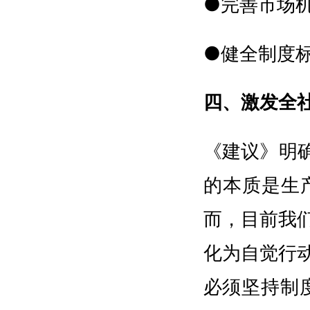
●完善市场
●健全制度
四、激发全
《建议》明
的本质是生
而，目前我
化为自觉行
必须坚持制