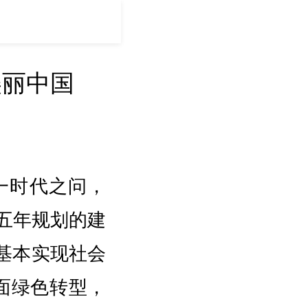
美丽中国
一时代之问，
五年规划的建
基本实现社会
面绿色转型，