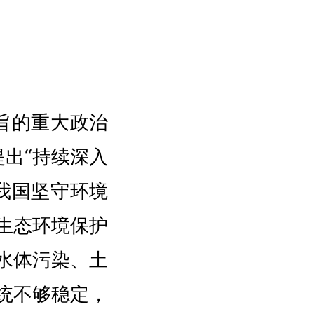
旨的重大政治
出“持续深入
我国坚守环境
生态环境保护
水体污染、土
统不够稳定，