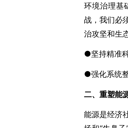
环境治理基
战，我们必
治攻坚和生
●坚持精准
●强化系统
二、重塑能
能源是经济