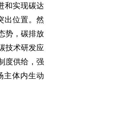
进和实现碳达
突出位置。然
态势，碳排放
碳技术研发应
制度供给，强
场主体内生动