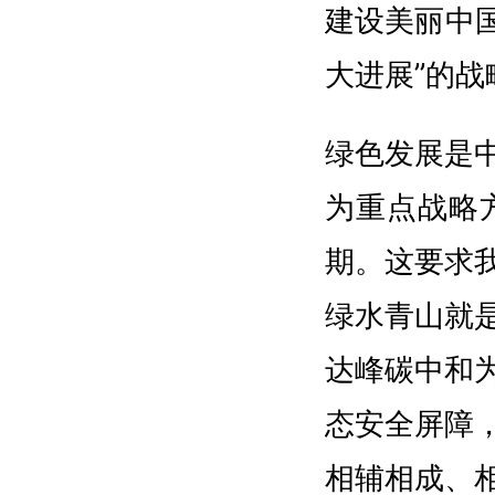
建设美丽中
大进展”的战
绿色发展是
为重点战略
期。这要求
绿水青山就
达峰碳中和
态安全屏障
相辅相成、