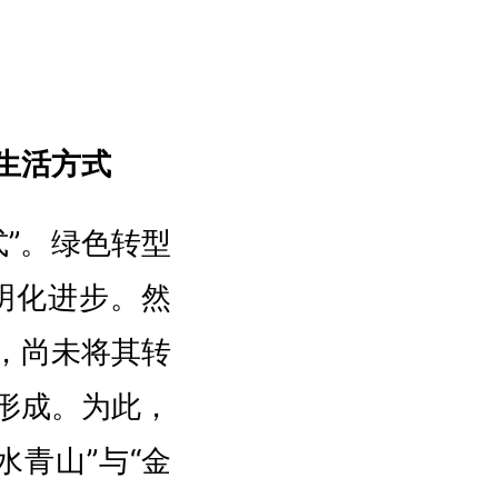
生活方式
”。绿色转型
明化进步。然
，尚未将其转
形成。为此，
青山”与“金