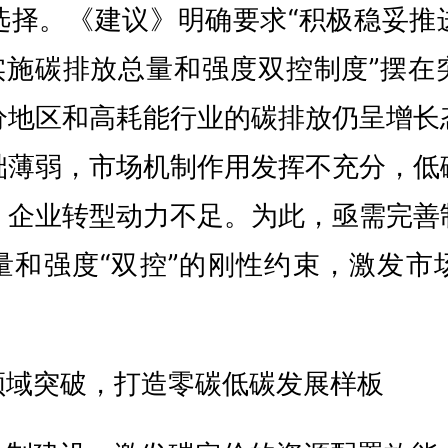
选择。《建议》明确要求“积极稳妥推
“实施碳排放总量和强度双控制度”摆在
分地区和高耗能行业的碳排放仍呈增长
础薄弱，市场机制作用发挥不充分，低
，企业转型动力不足。为此，亟需完善
量和强度“双控”的刚性约束，激发市
领域突破，打造零碳低碳发展样板