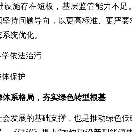
础设施存在短板，基层监管能力不足
须坚持问题导向，以更高标准、更严要
态系统优化。
科学依法治污
整体保护
源体系格局，夯实绿色转型根基
社会发展的基础支撑，也是推动绿色低