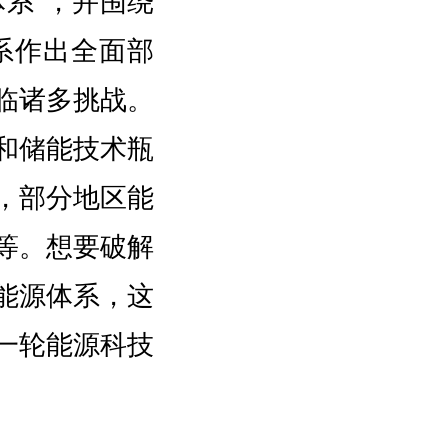
体系”，并围绕
系作出全面部
临诸多挑战。
和储能技术瓶
，部分地区能
等。想要破解
能源体系，这
一轮能源科技