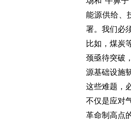
场和“牛鼻子
能源供给、
署。我们必
比如，煤炭
颈亟待突破
源基础设施
这些难题，
不仅是应对
革命制高点