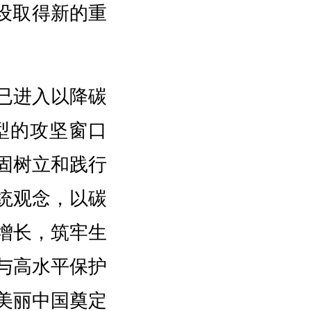
设取得新的重
已进入以降碳
型的攻坚窗口
固树立和践行
统观念，以碳
增长，筑牢生
与高水平保护
美丽中国奠定