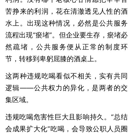
苦挣来的利润，花在清澈透见人性的酒
水上。出现这种情况，必然是公共服务
流程出现“
瘀堵
”。但企业要生存，
瘀堵
必
然疏堵，公共服务便从正常的制度环
节，转移到卑躬屈膝的酒桌上。
这两种违规吃喝看似不相关，实有共同
逻辑——公共权力的异化，是两者的交
集区域。
违规吃喝危害性巨大且影响持久。“总结
会成果扩大化”吃喝，会导致公职人员圈