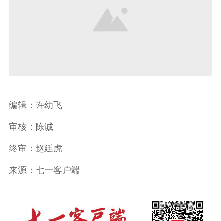
编辑：许幼飞
审核：陈诚
终审：赵廷虎
来源：七一客户端