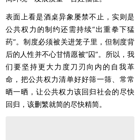
表面上看是酒桌异象屡禁不止，实则是
公共权力的制约还需持续“出重拳下猛
药”。制度必须被关进笼子里，但制度背
后的人性并不心甘情愿被“囚”。所以，我
们要坚持更大力度刀刃向内的自我革
命，把公共权力清单好好筛一筛、常常
晒一晒，让公共权力该回归社会的尽快
回归，该删繁就简的尽快精简。