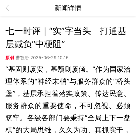
新闻详情
七一时评｜“实”字当头　打通基
层减负“中梗阻”
原创
曹智治
2025-06-29 10:16
“基固则厦安，基颓则厦倾。”作为国家治
理体系的“神经末梢”与服务群众的“桥头
堡”，基层承担着落实政策、传达民意、
服务群众的重要使命，不可忽视、必须
筑牢。各级各部门要秉持“全局上下一盘
棋”的大局思维，久久为功、真抓实干，