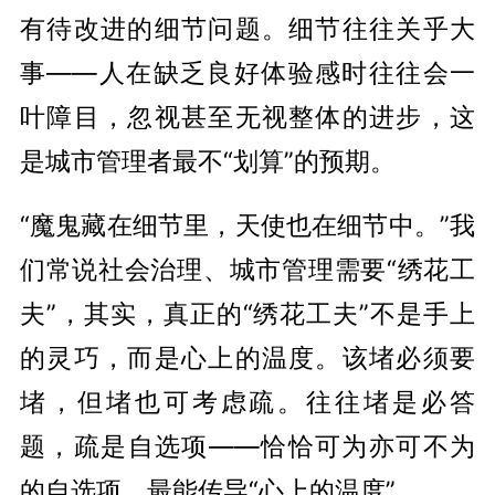
有待改进的细节问题。细节往往关乎大
事——人在缺乏良好体验感时往往会一
叶障目，忽视甚至无视整体的进步，这
是城市管理者最不“划算”的预期。
“魔鬼藏在细节里，天使也在细节中。”我
们常说社会治理、城市管理需要“绣花工
夫”，其实，真正的“绣花工夫”不是手上
的灵巧，而是心上的温度。该堵必须要
堵，但堵也可考虑疏。往往堵是必答
题，疏是自选项——恰恰可为亦可不为
的自选项，最能传导“心上的温度”。