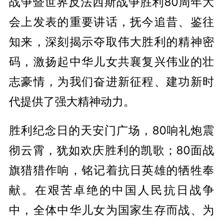
战争暨世界反法西斯战争胜利80周年大
会上发表的重要讲话，抚今追昔、鉴往
知来，深刻揭示夺取伟大胜利的精神密
码，激扬起中华儿女共襄复兴伟业的壮
志豪情，为我们奋进新征程、建功新时
代提供了强大精神动力。
胜利纪念日的天安门广场，80响礼炮震
彻云霄，犹如欢庆胜利的凯歌；80面战
旗猎猎作响，铭记着抗日英雄的牺牲奉
献。在艰苦卓绝的中国人民抗日战争
中，全体中华儿女为国家生存而战、为