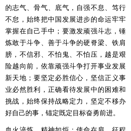
的志气、骨气、底气，自强不息、笃行
不怠，始终把中国发展进步的命运牢牢
掌握在自己手中；要激发顽强斗志，锤
炼敢于斗争、善于斗争的硬脊梁、铁肩
膀，不信邪、不怕鬼、不怕压，越是艰
险越向前，依靠顽强斗争打开事业发展
新天地；要坚定必胜信心，坚信正义事
业必然胜利，正确看待发展中的困难和
挑战，始终保持战略定力，坚定不移办
好自己的事，锚定既定目标奋勇前进。
血火淬炼，精神如炬；使命在肩，征程