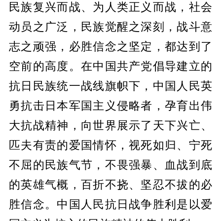
民族复兴而战、为人类正义而战，社会
动员之广泛，民族觉醒之深刻，战斗意
志之顽强，必胜信念之坚定，都达到了
空前的高度。在中国共产党倡导建立的
抗日民族统一战线旗帜下，中国人民英
勇抗击日本军国主义侵略者，孕育出伟
大抗战精神，向世界展示了天下兴亡、
匹夫有责的爱国情怀，视死如归、宁死
不屈的民族气节，不畏强暴、血战到底
的英雄气概，百折不挠、坚忍不拔的必
胜信念。中国人民抗日战争胜利是以爱