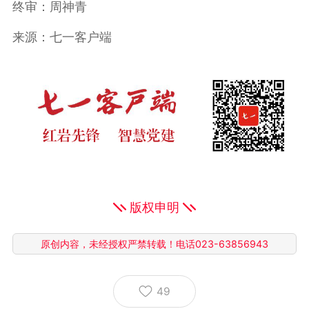
终审：周神青
来源：七一客户端
版权申明
原创内容，未经授权严禁转载！电话023-63856943
49