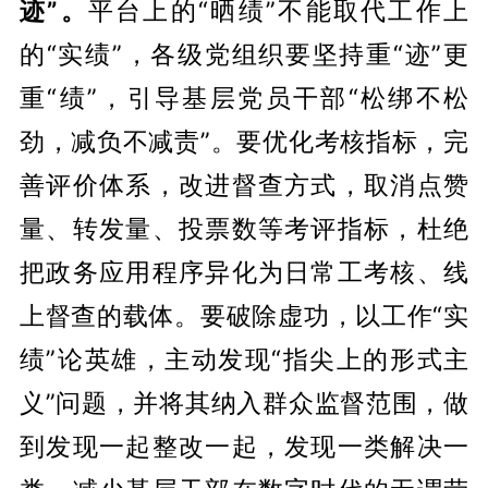
迹”。
平台上的“晒绩”不能取代工作上
的“实绩”，各级党组织要坚持重“迹”更
重“绩”，引导基层党员干部“松绑不松
劲，减负不减责”。要优化
考核
指标，完
善评价体系，改进督查方式，取消点赞
量、转发量、投票数等考评指标，杜绝
把政务应用程序异化为
日常
工考核、
线
上
督查的载体。要破除虚功，以工作“实
绩”论英雄，主动发现“指尖上的形式主
义”问题，并将其纳入群众监督范围，做
到发现一起整改一起，发现一类解决一