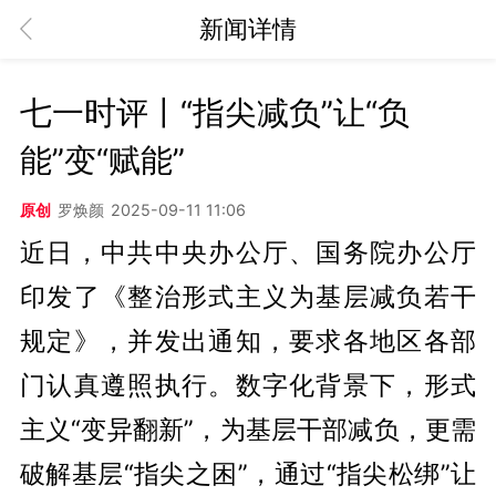
新闻详情
七一时评丨“指尖减负”让“负
能”变“赋能”
原创
罗焕颜
2025-09-11 11:06
近日，中共中央办公厅、国务院办公厅
印发了《整治形式主义为基层减负若干
规定》，并发出通知，要求各地区各部
门认真遵照执行。数字化背景下，形式
主义“变异翻新”，为基层干部减负，更需
破解基层“指尖之困”，通过“指尖松绑”让