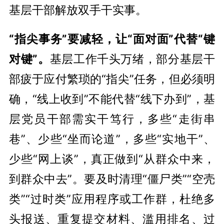
基层干部解放双手干实事。
“指尖事务”要减轻，让“面对面”代替“键
对键”。
基层工作千头万绪，部分基层干
部疲于应付繁琐的“指尖”任务，但必须明
确，“线上收到”不能代替“线下办到”，基
层党员干部需实干笃行，多些“走街串
巷”、少些“坐而论道”，多些“实地干”、
少些“网上谈”，真正做到“从群众中来，
到群众中去”。要及时
清理
“僵尸类”“空壳
类”“过时类”应用程序或工作群，杜绝多
头报送、重复提交材料、滥用排名、过