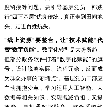
度留痕等问题。要引导基层党员干部践
行“四下基层”优良传统，真正走到田间地
头、走进百姓炕头。
“线上资源”要整合，让“技术赋能”代
替“数字负能”。
数字化转型是大势所趋，
但部分
政务软件
打着“数字化赋能”
的
旗
号，设计脱离实际、流程冗杂，反而成
为群众办事的“新堵点”。基层党员干部应
主动拥抱变革，学习运用人工智能、大
数据等相关知识，实现既减负担，又提
效能。要打通数据壁垒，整合系统终