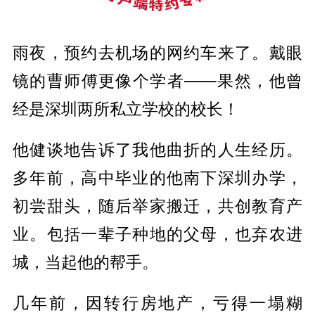
雨夜，预约去机场的网约车来了。戴眼
镜的曹师傅更像个学者——果然，他曾
经是深圳两所私立学校的校长！
他健谈地告诉了我他曲折的人生经历。
多年前，高中毕业的他南下深圳办学，
初尝甜头，随后举家搬迁，共创教育产
业。包括一辈子种地的父母，也弃农进
城，当起他的帮手。
几年前，因转行房地产，亏得一塌糊