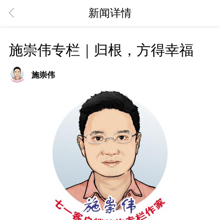
新闻详情
施崇伟专栏｜归根，方得幸福
施崇伟