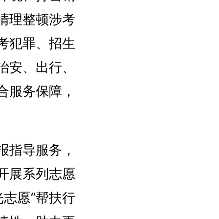
清理整顿涉考
考犯罪、招生
治安、出行、
合服务保障，
报指导服务，
开展系列志愿
志愿”帮扶行