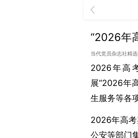
“2026
当代党员杂志社精选
2026年
展“2026
生服务等各项
2026年
公安等部门