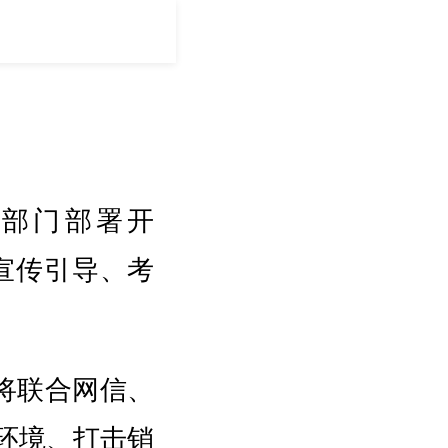
等部门部署开
、宣传引导、考
将联合网信、
环境、打击销