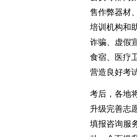
售作弊器材
培训机构和
诈骗、虚假
食宿、医疗
营造良好考
考后，各地
升级完善志
填报咨询服