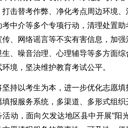
、打击替考作弊、净化考点周边环境、
助考中介等多个专项行动，清理处置助
宣传、网络谣言等不实有害信息，加强
卫生、噪音治理、心理辅导等多方面综
试环境，坚决维护教育考试公平。
将坚持以考生为本，进一步优化志愿填
愿填报服务系统，多渠道、多形式组织
务活动，面向欠发达地区县中开展“阳光