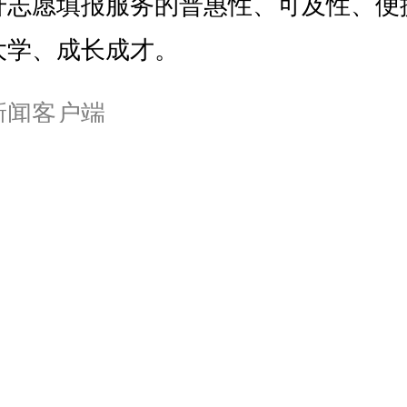
升志愿填报服务的普惠性、可及性、便
大学、成长成才。
新闻客户端
源
琳
青