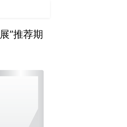
刊展”推荐期