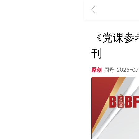
《党课参考
刊
原创
周丹
2025-07