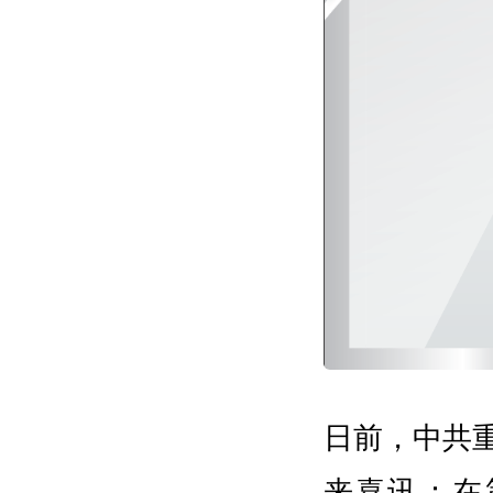
日前，中共
来喜讯：在第