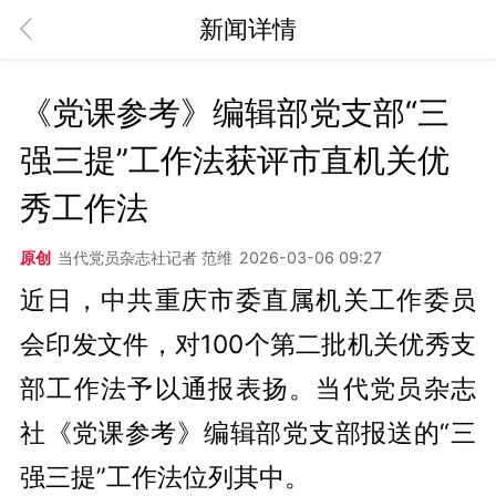
新闻详情
《党课参考》编辑部党支部“三
强三提”工作法获评市直机关优
秀工作法
原创
当代党员杂志社记者 范维
2026-03-06 09:27
近日，中共重庆市委直属机关工作委员
会印发文件，对100个第二批机关优秀支
部工作法予以通报表扬。当代党员杂志
社《党课参考》编辑部党支部报送的“三
强三提”工作法位列其中。