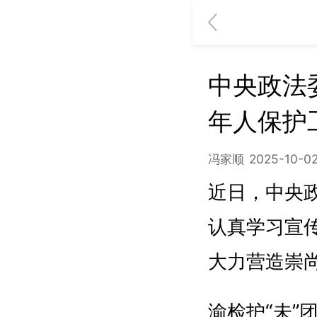
中央政法
年人保护
冯家顺
2025-10-02
近日，中央
认真学习宣
大力营造崇
渝检护“未