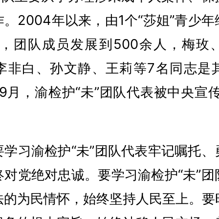
。2004年以来，由1个“莎姐”青少
岗，团队成员发展到500余人，梅玫
李非白、孙文静、王莉等7名同志是
年9月，渝检护“未”团队代表被中央宣
要学习渝检护“未”团队代表牢记嘱托、
终对党绝对忠诚。要学习渝检护“未”团
法的为民情怀，始终坚持人民至上。要