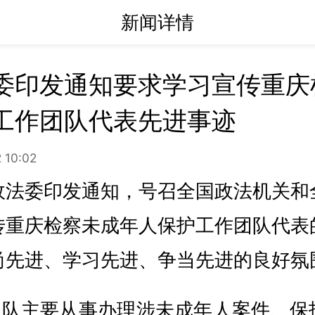
新闻详情
委印发通知要求学习宣传重庆
工作团队代表先进事迹
 10:02
政法委印发通知，号召全国政法机关和
传重庆检察未成年人保护工作团队代表
尚先进、学习先进、争当先进的良好氛
”团队主要从事办理涉未成年人案件、保