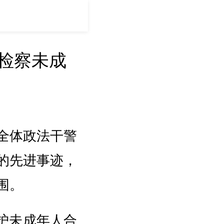
检察未成
全体政法干警
的先进事迹，
围。
护未成年人合