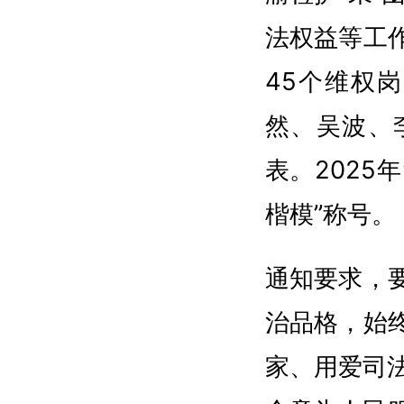
法权益等工作
45个维权
然、吴波、
表。2025
楷模”称号。
通知要求，
治品格，始
家、用爱司