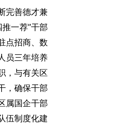
断完善德才兼
推一荐”干部
驻点招商、数
人员三年培养
职，与有关区
干，确保干部
区属国企干部
队伍制度化建