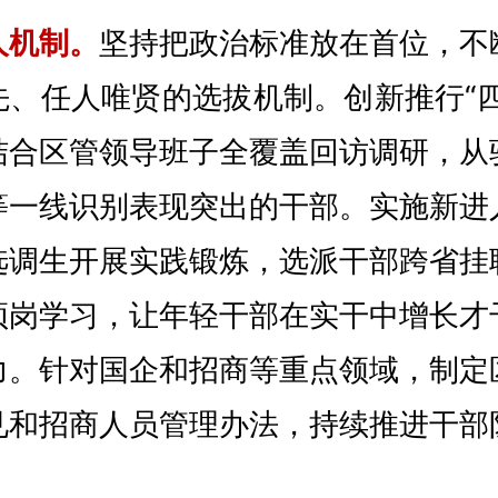
人机制。
坚持把政治标准放在首位，不
先、任人唯贤的选拔机制。创新推行“四
结合区管领导班子全覆盖回访调研，从
等一线识别表现突出的干部。实施新进
选调生开展实践锻炼，选派干部跨省挂
顶岗学习，让年轻干部在实干中增长才
力。针对国企和招商等重点领域，制定
见和招商人员管理办法，持续推进干部