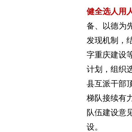
健全选人用
备、以德为
发现机制，
字重庆建设
计划，组织
县互派干部
梯队接续有
队伍建设意
设。