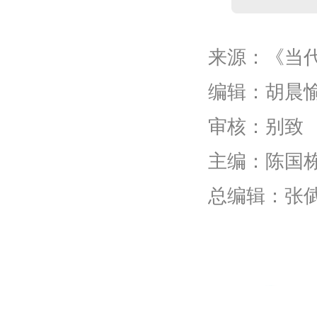
来源：《当
编辑：胡晨
审核：别致
主编：陈国
总编辑：张