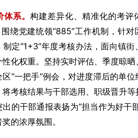
价体系。
构建差异化、精准化的考评
。围绕党建统领“885”工作机制，针
制定“1+3”年度考核办法，面向镇
个性化权重。坚持实时评估、季度晾晒
全区“一把手”例会，对进度滞后的单位
。将考核结果与干部选用、职级晋升等
突出的干部通报表扬为“担当作为好干部
者奖的浓厚氛围。