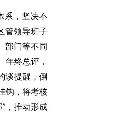
体系，坚决不
对区管领导班子
街、部门等不同
、年终总评，
约谈提醒，倒
挂钩，将考核
”，推动形成