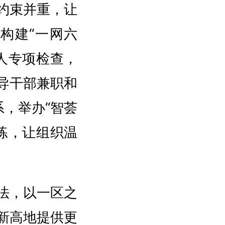
约束并重，让
构建“一网六
人专项检查，
导干部兼职和
系，举办“智荟
练，让组织温
法，以一区之
新高地提供更