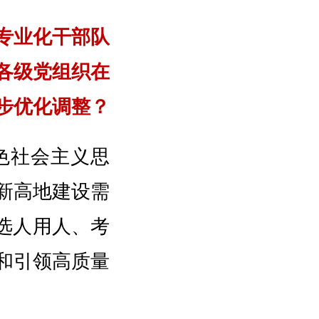
专业化干部队
各级党组织在
步优化调整？
色社会主义思
新高地建设需
选人用人、考
和引领高质量