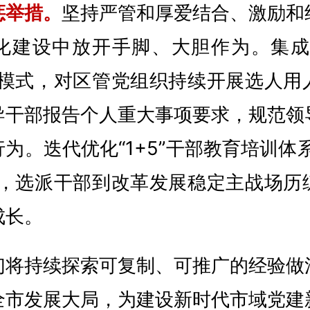
惩举措。
坚持严管和厚爱结合、激励和
化建设中放开手脚、大胆作为。集成
督模式，对区管党组织持续开展选人用
导干部报告个人重大事项要求，规范领
为。迭代优化“1+5”干部教育培训体
堂，选派干部到改革发展稳定主战场历
成长。
们将持续探索可复制、可推广的经验做
全市发展大局，为建设新时代市域党建