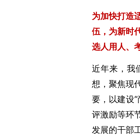
为加快打造
伍，为新时
选人用人、
近年来，我
想，聚焦现
要，以建设
评激励等环
发展的干部