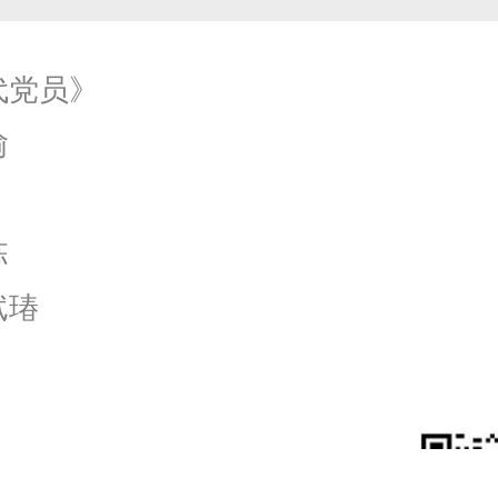
代党员》
愉
栋
倵瑃