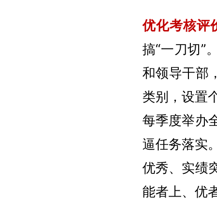
优化考核评
搞“一刀切”
和领导干部，
类别，设置
每季度举办
逼任务落实
优秀、实绩
能者上、优