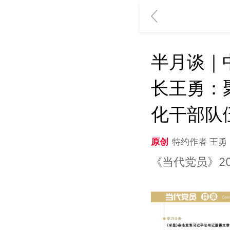
半月谈｜
长王勇：
化干部队
原创
特约作者 王勇
《当代党员》20