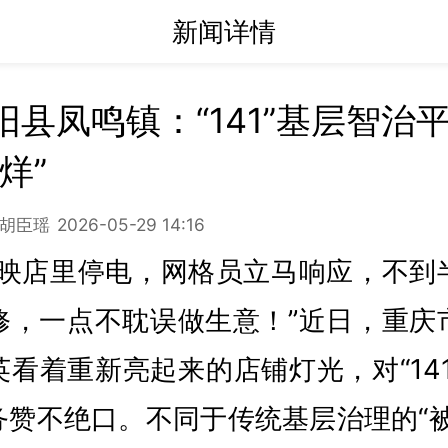
新闻详情
阳县凤鸣镇：“141”基层智治
烊”
 胡臣瑶
2026-05-29 14:16
反映店里停电，网格员立马响应，不到
修，一点不耽误做生意！”近日，重庆
看着重新亮起来的店铺灯光，对“14
务赞不绝口。不同于传统基层治理的“被