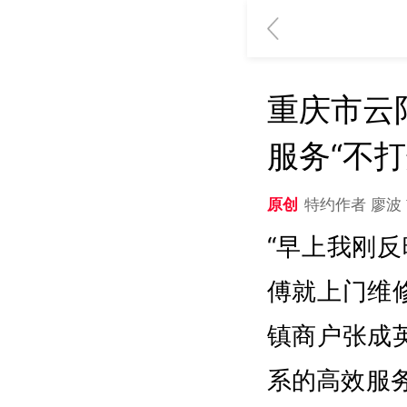
重庆市云
服务“不打
原创
特约作者 廖波
“早上我刚
傅就上门维
镇商户张成英
系的高效服