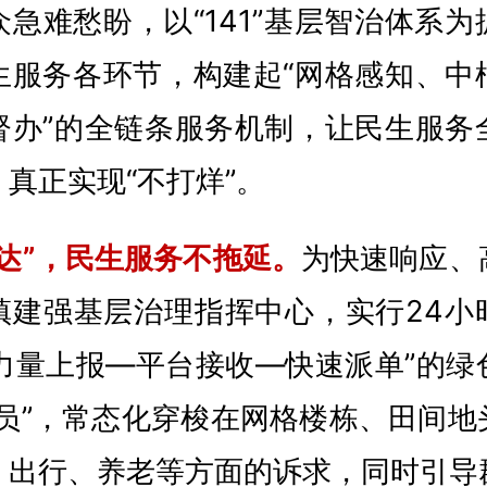
急难愁盼，以“141”基层智治体系
生服务各环节，构建起“网格感知、中
督办”的全链条服务机制，让民生服务
真正实现“不打烊”。
达”，民生服务不拖延。
为
快速响应、
镇建强基层治理指挥中心，实行24小
N力量上报—平台接收—快速派单”的绿
务员”，常态化穿梭在网格楼栋、田间地
、出行、养老等方面的诉求，同时引导