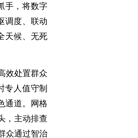
为抓手，将数字
枢调度、联动
全天候、无死
高效处置
群众
时专人值守制
色通道。网格
头，主动排查
群众通过智治