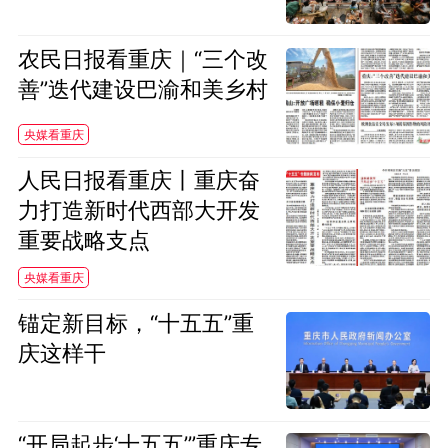
农民日报看重庆｜“三个改
善”迭代建设巴渝和美乡村
央媒看重庆
人民日报看重庆丨重庆奋
力打造新时代西部大开发
重要战略支点
央媒看重庆
锚定新目标，“十五五”重
庆这样干
“开局起步‘十五五’”重庆专