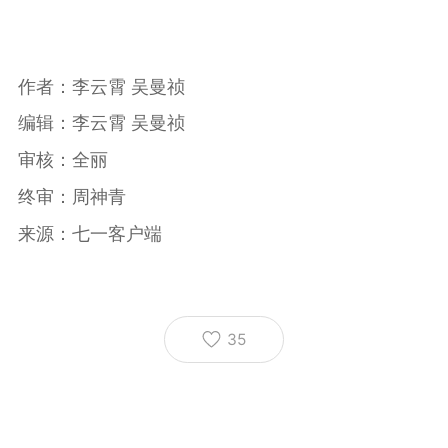
作者：李云霄 吴曼祯
编辑：李云霄 吴曼祯
审核：全丽
终审：周神青
来源：七一客户端
35