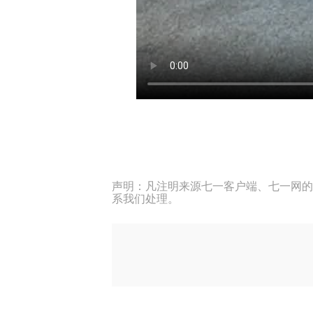
声明：凡注明来源七一客户端、七一网的
系我们处理。