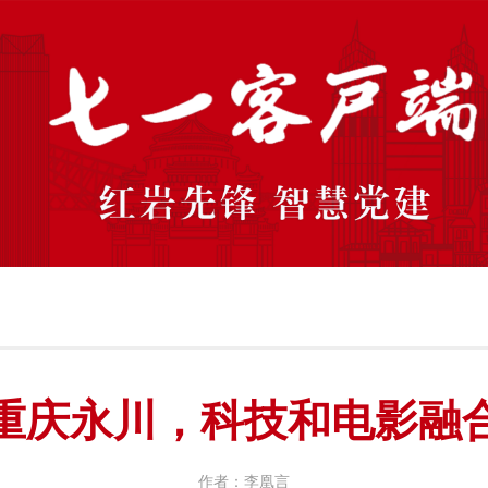
重庆永川，科技和电影融
作者：李凰言