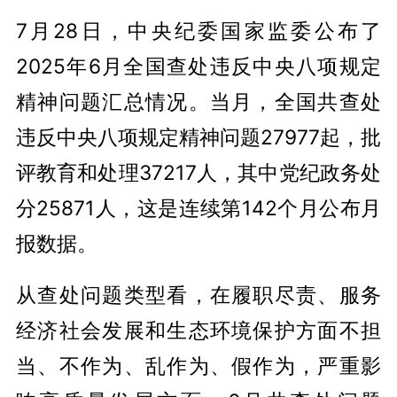
7月28日，中央纪委国家监委公布了
2025年6月全国查处违反中央八项规定
精神问题汇总情况。当月，全国共查处
违反中央八项规定精神问题27977起，批
评教育和处理37217人，其中党纪政务处
分25871人，这是连续第142个月公布月
报数据。
从查处问题类型看，在履职尽责、服务
经济社会发展和生态环境保护方面不担
当、不作为、乱作为、假作为，严重影