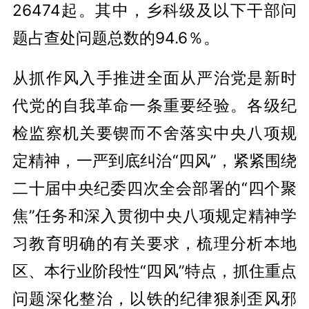
26474起。其中，乡科级及以下干部问
题占查处问题总数的94.6％。
从抓作风入手推进全面从严治党是新时
代党的自我革命一条重要经验。各级纪
检监察机关要锲而不舍落实中央八项规
定精神，一严到底纠治“四风”，紧紧围绕
二十届中央纪委四次全会部署的“四个聚
焦”任务和深入贯彻中央八项规定精神学
习教育明确的有关要求，梳理分析本地
区、本行业阶段性“四风”特点，抓住重点
问题深化整治，以铁的纪律狠刹歪风邪