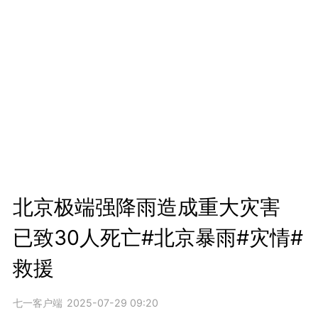
北京极端强降雨造成重大灾害
已致30人死亡#北京暴雨#灾情#
救援
七一客户端
2025-07-29 09:20