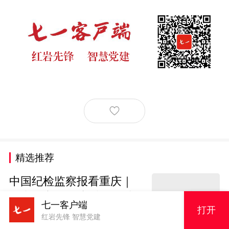
精选推荐
中国纪检监察报看重庆｜
巫山做实全员培训 送教上
七一客户端
打开
门增强履职本领
红岩先锋 智慧党建