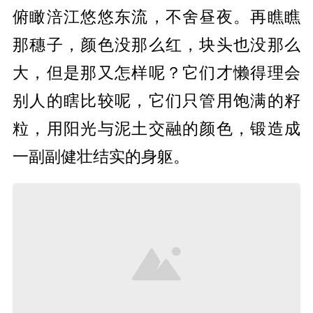
俯瞰涪江悠悠东流，不舍昼夜。再瞧瞧
那穗子，颜色没那么红，块头也没那么
大，但是那又怎样呢？它们才懒得理会
别人的瞎比较呢，它们只管用饱满的籽
粒，用阳光与泥土交融的颜色，锻造成
一副副健壮结实的身躯。