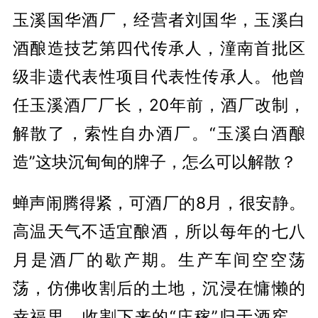
玉溪国华酒厂，经营者刘国华，玉溪白
酒酿造技艺第四代传承人，潼南首批区
级非遗代表性项目代表性传承人。他曾
任玉溪酒厂厂长，20年前，酒厂改制，
解散了，索性自办酒厂。“玉溪白酒酿
造”这块沉甸甸的牌子，怎么可以解散？
蝉声闹腾得紧，可酒厂的8月，很安静。
高温天气不适宜酿酒，所以每年的七八
月是酒厂的歇产期。生产车间空空荡
荡，仿佛收割后的土地，沉浸在慵懒的
幸福里。收割下来的“庄稼”归于酒窖。