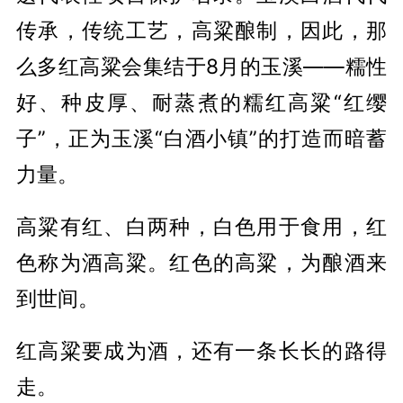
传承，传统工艺，高粱酿制，因此，那
么多红高粱会集结于8月的玉溪——糯性
好、种皮厚、耐蒸煮的糯红高粱“红缨
子”，正为玉溪“白酒小镇”的打造而暗蓄
力量。
高粱有红、白两种，白色用于食用，红
色称为酒高粱。红色的高粱，为酿酒来
到世间。
红高粱要成为酒，还有一条长长的路得
走。