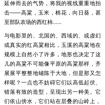
延伸而去的气势，将我的视线重重地拍
击——高粱，玉米，棉花，向日葵，甚
至部队农场的西红柿……
与电影里的、北国的、西域的、或虚幻
或真实的红高粱相比，玉溪的高粱地在
规模上自然小了许多，地形也决定了这
儿的高粱不可能像平原的高粱那样，齐
展展平整整地铺陈于大地，但是那又怎
样呢？一点也不妨碍它们以高低起伏、
错落有致的造型，呈现出另一种美。它
们依山傍水，它们站在层叠的山岭上，