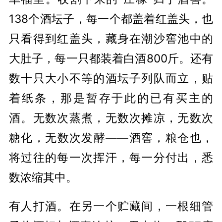
138个酒坛子，每一个都盖着红盖头，也
只看得到红盖头，藏身在潮沙窖池中的
大肚子，每一只都装着白酒800斤。还有
数十只大小不等的酒坛子列队而立，贴
着纸条，那是暂存于此的已有买主的
酒。无数次蒸煮，无数次摊凉，无数次
糖化，无数次发酵——酒窖，粮仓也，
将过往的每一次挥汗，每一分付出，悉
数浓缩其中。
有人打酒。在另一个贮藏间，一根细管