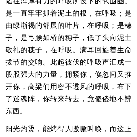
陷在浑厚有力的呼吸所设下的包围圈。
是一直牢牢抓着泥土的根，在呼吸；是
由绿渐褐的舒展的叶片，在呼吸；是穗
子，是弓腰如桥的穗子，低了头向泥土
敬礼的穗子，在呼吸。满耳回旋着生命
拔节的交响。此起彼伏的呼吸声汇成一
股股强大的力量，拥紧你，倏忽间又推
开你，高粱们用密不透风的呼吸，布下
了迷魂阵，你转来转去，竟傻傻地不辨
东西。
阳光灼烫，能烤得人嗷嗷叫唤，而这正