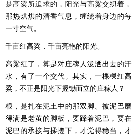
是高粱所追求的，阳光与高粱交织着，
那热烘烘的清香气息，缠绕着身边的每
一寸空气。
千亩红高粱，千亩亮艳的阳光。
高粱红了，算是对庄稼人泼洒出去的汗
水，有了一个交代。其实，一棵棵红高
粱，不正是阳光下握锄而立的庄稼人？
根，是扎在泥土中的那双脚。被泥巴磨
得满是老茧的脚板，要踩着泥巴，要在
泥巴的承接与揉搓下，才觉得稳当，才