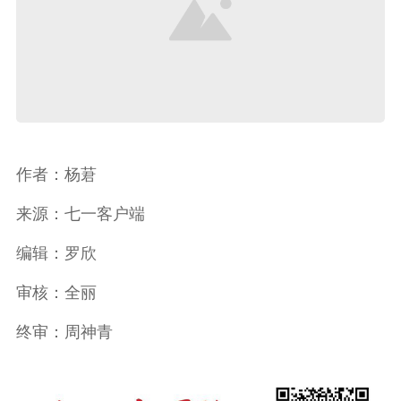
作者：杨莙
来源：七一客户端
编辑：罗欣
审核：全丽
终审：周神青