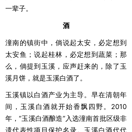
一辈子。
酒
潼南的镇街中，倘说起太安，必定想到
太安鱼；说起桂林，必定想到蔬菜；那
么，倘提到玉溪，应声赶来的，除了玉
溪月饼，就是玉溪白酒了。
玉溪镇以白酒产业为主导。早在清朝年
间，玉溪白酒就开始香飘四野。2010
年，“玉溪白酒酿造”入选潼南首批区级非
遗代表性项目保护名录。玉溪白酒代代