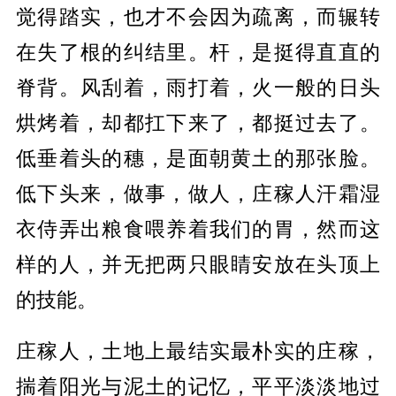
觉得踏实，也才不会因为疏离，而辗转
在失了根的纠结里。杆，是挺得直直的
脊背。风刮着，雨打着，火一般的日头
烘烤着，却都扛下来了，都挺过去了。
低垂着头的穗，是面朝黄土的那张脸。
低下头来，做事，做人，庄稼人汗霜湿
衣侍弄出粮食喂养着我们的胃，然而这
样的人，并无把两只眼睛安放在头顶上
的技能。
庄稼人，土地上最结实最朴实的庄稼，
揣着阳光与泥土的记忆，平平淡淡地过