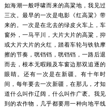
如海潮一般呼啸而来的高粱地，我见过
三次。最早的一次是电影《红高粱》带
来的。一次是在北去的绿皮火车上，车
窗外，一马平川，大片大片的高粱，抑
或大片大片的火红，踏着车轮与铁轨摩
擦的节奏，咣铛铛，咣铛铛，一路后退
而去，根本无暇顾及车窗边那双追逐的
眼睛。还有一次是在新疆。有十年时
间，每年要去一次新疆，在那儿，才知
道什么叫作辽阔，什么叫作广袤。我见
到的农作物，几乎都要用一种向地平线