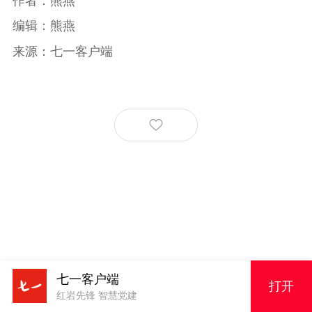
作者：熊燕
编辑：熊燕
来源：七一客户端
七一客户端
打开
红岩先锋 智慧党建