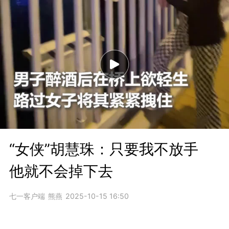
“女侠”胡慧珠：只要我不放手
他就不会掉下去
七一客户端
熊燕
2025-10-15 16:50