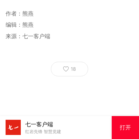
作者：熊燕
编辑：熊燕
来源：七一客户端
18
七一客户端
打开
红岩先锋 智慧党建