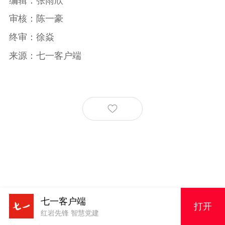
编辑：张雨欣
审核：陈一豪
终审：徐焱
来源：七一客户端
七一客户端
打开
红岩先锋 智慧党建