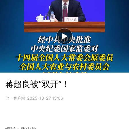
蒋超良被“双开”！
七一客户端
2025-10-27 15:06