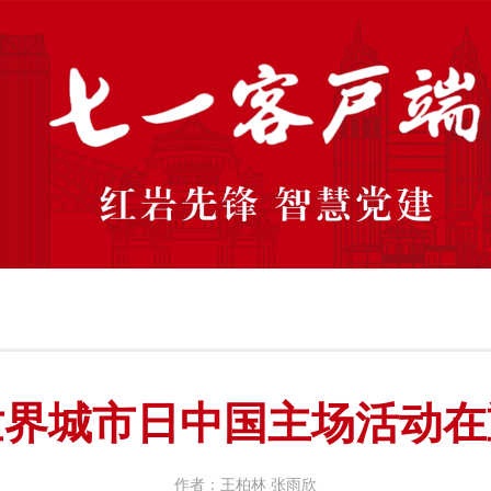
年世界城市日中国主场活动
作者：王柏林 张雨欣