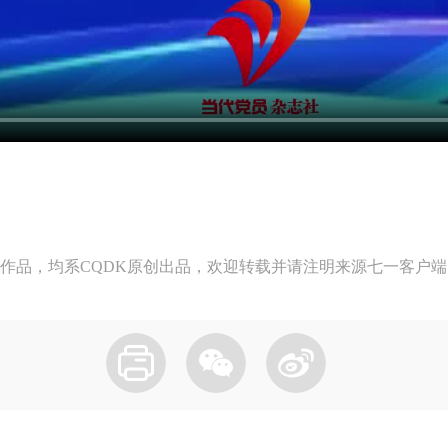
作品，均系CQDK原创出品，欢迎转载并请注明来源七一客户