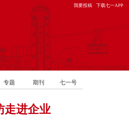
我要投稿
下载七一APP
专题
期刊
七一号
访走进企业