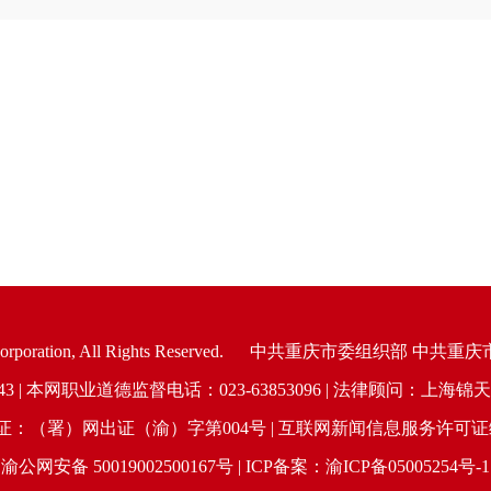
oration, All Rights Reserved.
中共重庆市委组织部 中共重庆
6943 | 本网职业道德监督电话：023-63853096 | 法律顾问：
（署）网出证（渝）字第004号 | 互联网新闻信息服务许可证编号：
渝公网安备 50019002500167号 | ICP备案：渝ICP备05005254号-1