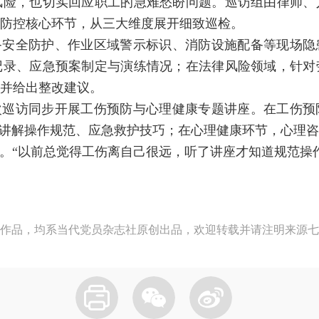
风险，也切实回应职工的急难愁盼问题。巡访组由律师、
防控核心环节，从三大维度展开细致巡检。
备安全防护、作业区域警示标识、消防设施配备等现场隐
记录、应急预案制定与演练情况；在法律风险领域，针对
并给出整改建议。
次巡访同步开展工伤预防与心理健康专题讲座。在工伤预
式讲解操作规范、应急救护技巧；在心理健康环节，心理
法。“以前总觉得工伤离自己很远，听了讲座才知道规范操
作品，均系当代党员杂志社原创出品，欢迎转载并请注明来源七