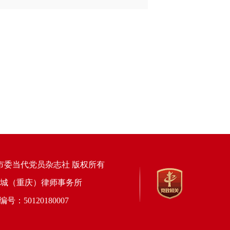
市委当代党员杂志社 版权所有
上海锦天城（重庆）律师事务所
50120180007