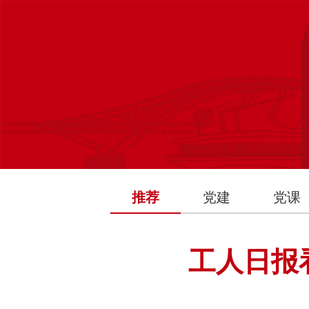
推荐
党建
党课
工人日报