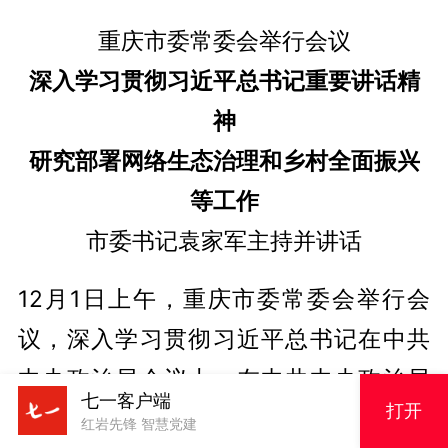
重庆市委常委会举行会议
深入学习贯彻习近平总书记重要讲话精
神
研究部署网络生态治理和乡村全面振兴
等工作
市委书记袁家军主持并讲话
12月1日上午，重庆市委常委会举行会
议，深入学习贯彻习近平总书记在中共
中央政治局会议上、在中共中央政治局
七一客户端
打开
第二十三次集体学习时的重要讲话精
红岩先锋 智慧党建