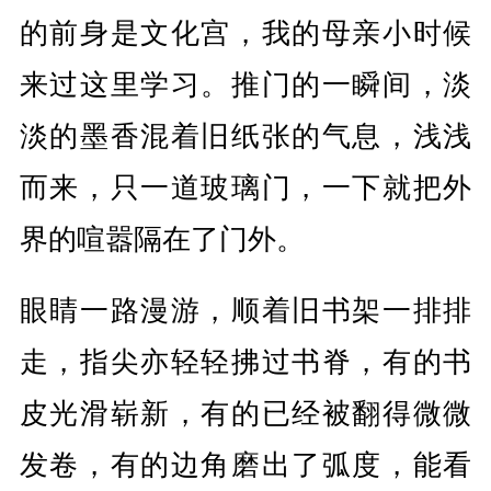
的前身是文化宫，我的母亲小时候
来过这里学习。推门的一瞬间，淡
淡的墨香混着旧纸张的气息，浅浅
而来，只一道玻璃门，一下就把外
界的喧嚣隔在了门外。
眼睛一路漫游，顺着旧书架一排排
走，指尖亦轻轻拂过书脊，有的书
皮光滑崭新，有的已经被翻得微微
发卷，有的边角磨出了弧度，能看