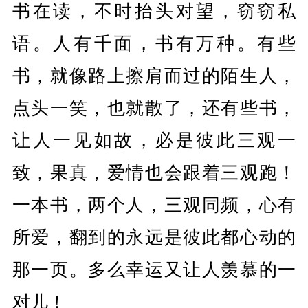
书在读，不时抬头对望，窃窃私
语。人有千面，书有万种。有些
书，就像路上擦肩而过的陌生人，
点头一笑，也就散了，还有些书，
让人一见如故，必是彼此三观一
致，果真，爱情也会跟着三观跑！
一本书，两个人，三观同频，心有
所爱，翻到的永远是彼此都心动的
那一页。多么幸运又让人羡慕的一
对儿！