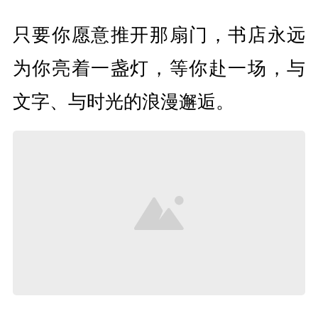
只要你愿意推开那扇门，书店永远
为你亮着一盏灯，等你赴一场，与
文字、与时光的浪漫邂逅。