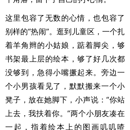
这里包容了无数的心情，也包容了
别样的“热闹”。逛到儿童区，一个扎
着羊角辫的小姑娘，踮着脚尖，够
书架最上层的绘本，够了好几次都
没够到，急得小嘴撅起来。旁边一
个小男孩看见了，默默搬来一个小
凳子，放在她脚下，小声说：“你站
上去，我扶
着你。”两个小朋友凑在
一起，指着绘本上的图画叽叽喳