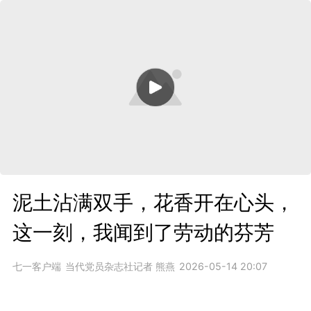
泥土沾满双手，花香开在心头，
这一刻，我闻到了劳动的芬芳
七一客户端
当代党员杂志社记者 熊燕
2026-05-14 20:07