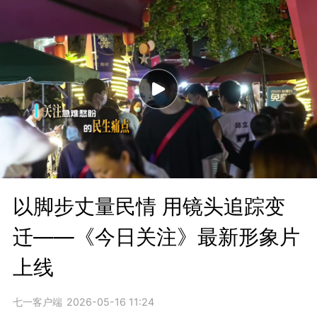
以脚步丈量民情 用镜头追踪变
迁——《今日关注》最新形象片
上线
七一客户端
2026-05-16 11:24