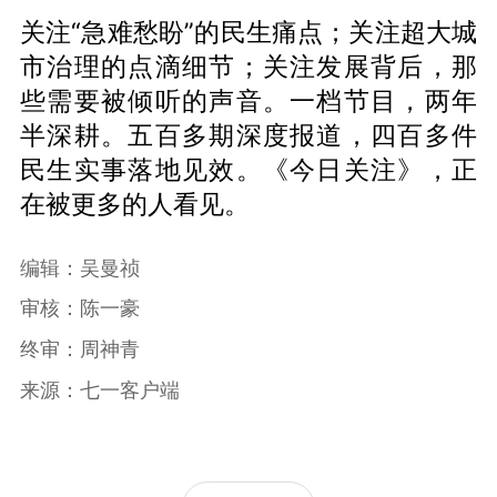
关注“急难愁盼”的民生痛点；关注超大城
市治理的点滴细节；关注发展背后，那
些需要被倾听的声音。一档节目，两年
半深耕。五百多期深度报道，四百多件
民生实事落地见效。《今日关注》，正
在被更多的人看见。
编辑：吴曼祯
审核：陈一豪
终审：周神青
来源：七一客户端