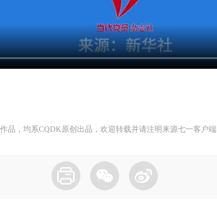
作品，均系CQDK原创出品，欢迎转载并请注明来源七一客户