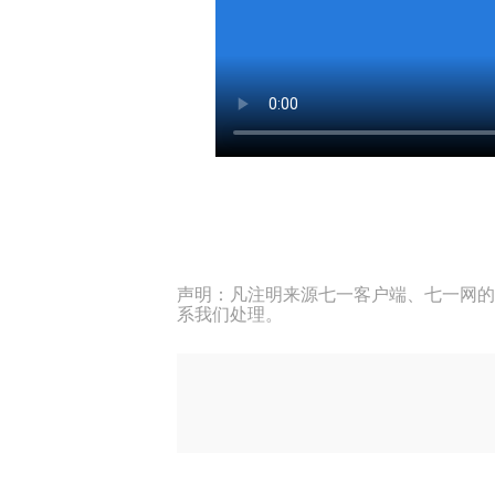
声明：凡注明来源七一客户端、七一网的
系我们处理。