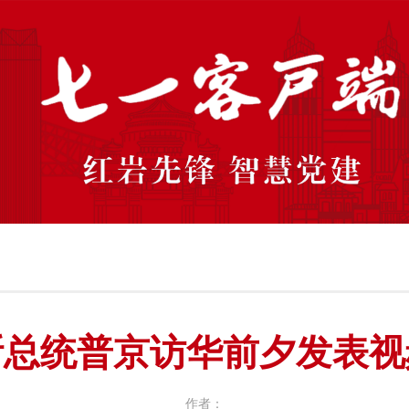
斯总统普京访华前夕发表视
作者：