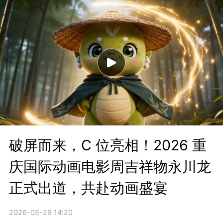
破屏而来，C 位亮相！2026 重
庆国际动画电影周吉祥物永川龙
正式出道，共赴动画盛宴
2026-05-29 14:20