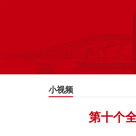
小视频
第十个