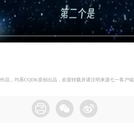
作品，均系CQDK原创出品，欢迎转载并请注明来源七一客户