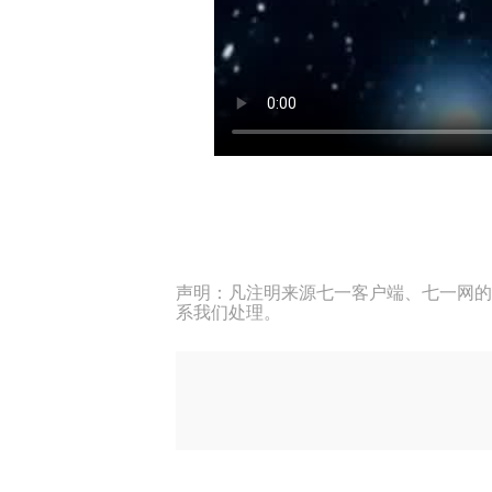
声明：凡注明来源七一客户端、七一网的
系我们处理。