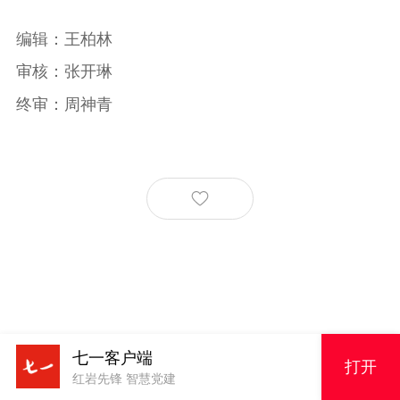
编辑：王柏林
审核：张开琳
终审：周神青
七一客户端
打开
红岩先锋 智慧党建