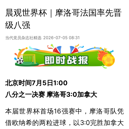
晨观世界杯｜摩洛哥法国率先晋
级八强
当代党员杂志社精选
2026-07-05 08:31
北京时间7月5日1:00
八分之一决赛 摩洛哥3:0加拿大
本届世界杯首场16强赛中，摩洛哥队凭
借欧纳希的两粒进球，以3:0完胜加拿大