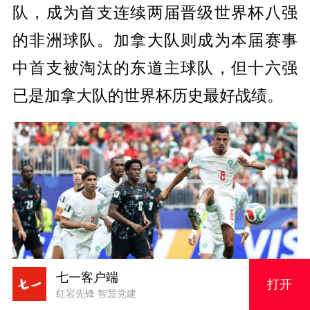
队，成为首支连续两届晋级世界杯八强
的非洲球队。加拿大队则成为本届赛事
中首支被淘汰的东道主球队，但十六强
已是加拿大队的世界杯历史最好战绩。
七一客户端
打开
红岩先锋 智慧党建