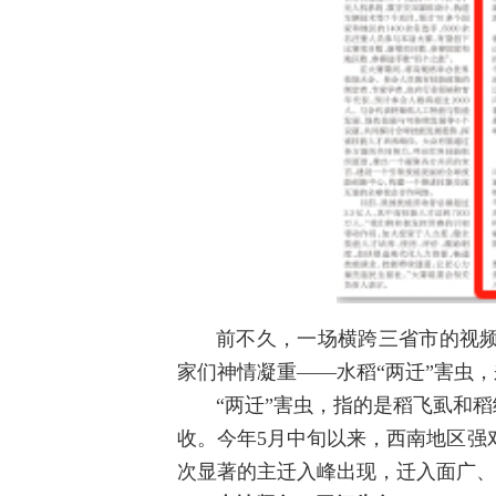
前不久，一场横跨三省市的视
家们神情凝重——水稻“两迁”害虫
“两迁”害虫，指的是稻飞虱和
收。今年5月中旬以来，西南地区强对
次显著的主迁入峰出现，迁入面广、