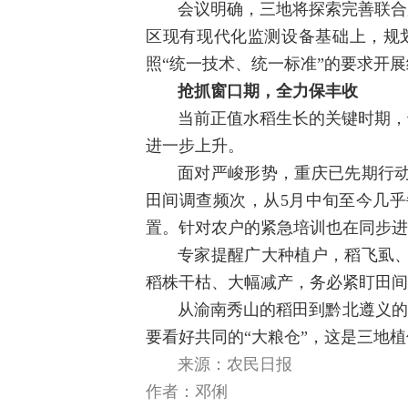
会议明确，三地将探索完善联合
区现有现代化监测设备基础上，规
照“统一技术、统一标准”的要求开
抢抓窗口期，全力保丰收
当前正值水稻生长的关键时期，
进一步上升。
面对严峻形势，重庆已先期行
田间调查频次，从5月中旬至今几
置。针对农户的紧急培训也在同步进
专家提醒广大种植户，稻飞虱
稻株干枯、大幅减产，务必紧盯田间
从渝南秀山的稻田到黔北遵义的
要看好共同的“大粮仓”，这是三地
来源：农民日报
作者：邓俐