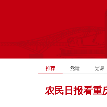
推荐
党建
党课
农民日报看重庆