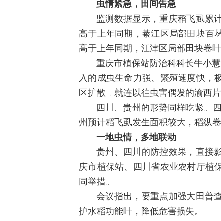
虫情紧急，田间告急
监测数据显示，重庆稻飞虱累
高于上年同期，綦江区局部田块百
高于上年同期，江津区局部田块卷叶
重庆市植保站防治科科长牛小慧
入的成虫生命力强、繁殖速度快，
区扩散，就连以往虫害偶发的渝西片
四川、贵州的形势同样吃紧。四
州预计稻飞虱发生面积较大，稻纵卷
一地虫情，多地联动
贵州、四川的防控效果，直接
庆市植保站、四川省农业农村厅植
同举措。
会议指出，要重点加强大田普
护水稻功能叶，降低危害损失。