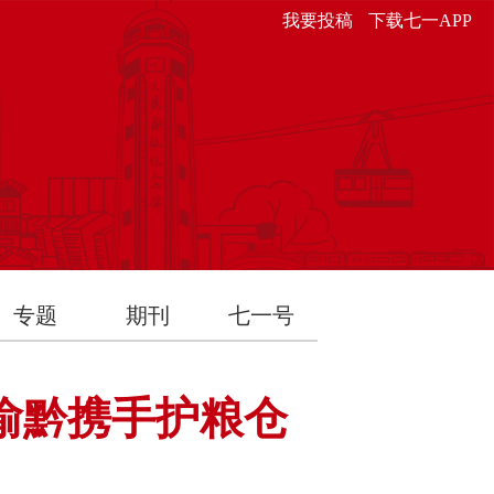
我要投稿
下载七一APP
专题
期刊
七一号
川渝黔携手护粮仓