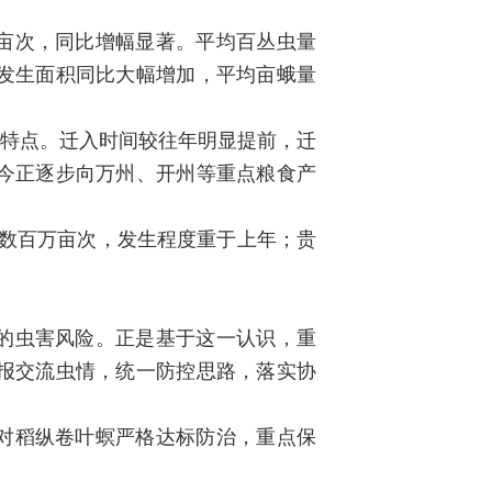
亩次，同比增幅显著。平均百丛虫量
发生面积同比大幅增加，平均亩蛾量
大特点。迁入时间较往年明显提前，迁
今正逐步向万州、开州等重点粮食产
积数百万亩次，发生程度重于上年；贵
的虫害风险。正是基于这一认识，重
报交流虫情，统一防控思路，落实协
对稻纵卷叶螟严格达标防治，重点保