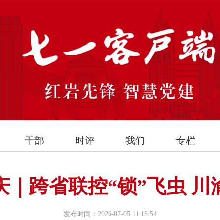
干部
时评
我们
专栏
｜‌跨省联控“锁”飞虫 
发布时间：2026-07-05 11:18:54