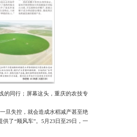
线的同行；屏幕这头，重庆的农技专
，一旦失控，就会造成水稻减产甚至绝
了“顺风车”。5月23日至29日，一