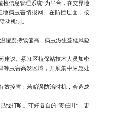
植检信息管理系统”为平台，在交界地
三地病虫害情报网。在防控层面，按
的联动机制。
间温湿度持续偏高，病虫滋生蔓延风险
药建议。綦江区植保站技术人员加密
津等虫害高发区域，开展集中应急处
有效控害；若贻误防治时机，会造成
已经打响。守好各自的“责任田”，更