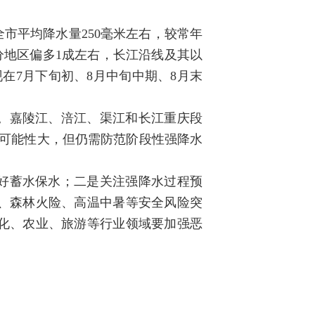
市平均降水量250毫米左右，较常年
部分地区偏多1成左右，长江沿线及其以
在7月下旬初、8月中旬中期、8月末
。嘉陵江、涪江、渠江和长江重庆段
旱可能性大，但仍需防范阶段性强降水
好蓄水保水；二是关注强降水过程预
、森林火险、高温中暑等安全风险突
化、农业、旅游等行业领域要加强恶