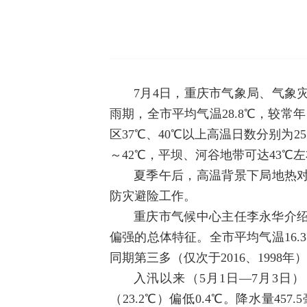
7月4日，重庆市气象局、气象
雨期，全市平均气温28.8℃，较常年
区37℃、40℃以上高温日数分别为2
～42℃，平坝、河谷地带可达43℃
夏季午后，高温背景下局地热
防灾避险工作。
重庆市气候中心主任李永华介绍
偏强的总体特征。全市平均气温16.3℃
同期第三多（仅次于2016、1998
入汛以来（5月1日—7月3日
（23.2℃）偏低0.4℃。降水量457