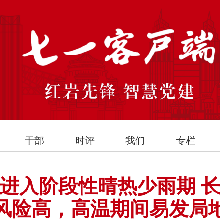
干部
时评
我们
专栏
将进入阶段性晴热少雨期 
风险高，高温期间易发局