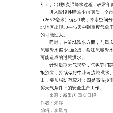
年）。出现9次强降水过程，较常年
进入阶段性晴热少雨期后，全市
（266.2毫米）偏少1成；降水空
北地区出现30—45天中到重度气
的可能性大。
同时，在流域降水方面，与重
流域降水偏少1至2成，綦江流域降
可能造成的过境洪水。
针对后期天气形势，气象部门
报预警，持续做好中小河流域洪水
出，要加强防范应对；四是高温少
劣天气条件下的安全生产工作。
来源：新重庆-重庆日报
作者：朱婷
编辑：李凰言