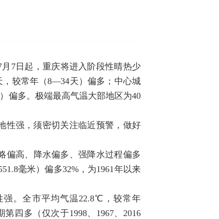
7月7日起，重庆将进入阶段性晴热少
6天，较常年（8—34天）偏多；中心城
3天）偏多。极端最高气温大部地区为40
地性强，须密切关注临近预警，做好
温略偏高、降水偏多、强降水过程偏多
1.8毫米）偏多32%，为1961年以来
强。全市平均气温22.8℃，较常年
第四多（仅次于1998、1967、2016