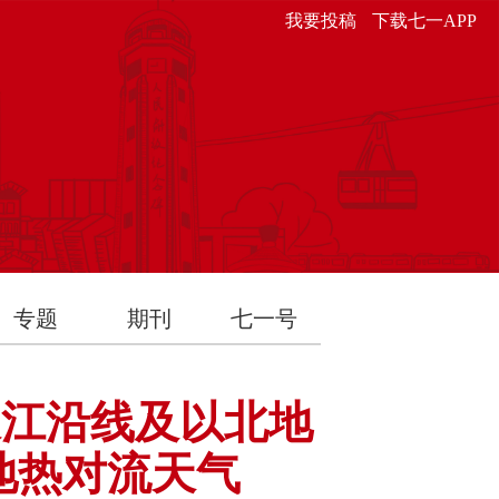
我要投稿
下载七一APP
专题
期刊
七一号
长江沿线及以北地
地热对流天气