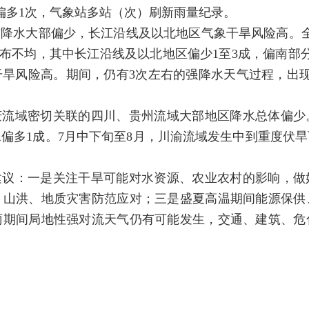
偏多1次，气象站多站（次）刷新雨量纪录。
降水大部偏少，长江沿线及以北地区气象干旱风险高。全
间分布不均，其中长江沿线及以北地区偏少1至3成，偏南
象干旱风险高。期间，仍有3次左右的强降水天气过程，出现
庆流域密切关联的四川、贵州流域大部地区降水总体偏少
水偏多1成。7月中下旬至8月，川渝流域发生中到重度伏
建议：一是关注干旱可能对水资源、农业农村的影响，做
、山洪、地质灾害防范应对；三是盛夏高温期间能源保供
雨期间局地性强对流天气仍有可能发生，交通、建筑、危