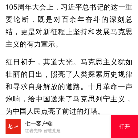
105周年大会上，习近平总书记的这一重
要论断，既是对百余年奋斗的深刻总
结，更是对新征程上坚持和发展马克思
主义的有力宣示。
红日初升，其道大光。马克思主义犹如
壮丽的日出，照亮了人类探索历史规律
和寻求自身解放的道路。十月革命一声
炮响，给中国送来了马克思列宁主义，
为中国人民点亮了前进的灯塔。
七一客户端
打开
中国共产党把马克思主义写在自己的旗
红岩先锋 智慧党建