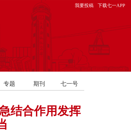
我要投稿
下载七一APP
专题
期刊
七一号
急结合作用发挥
当