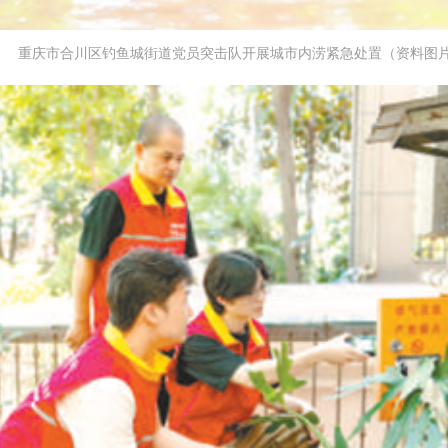
重庆市合川区钓鱼城街道党员突击队开展城市内涝紧急处置（资料图