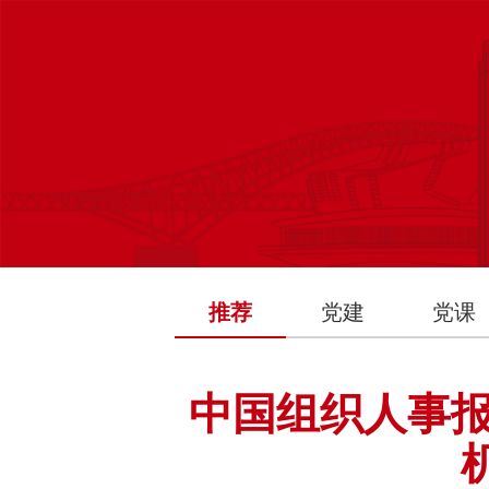
推荐
党建
党课
中国组织人事