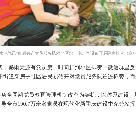
“水电气讯”红岩共产党员服务队对小区水、电、气设备开展隐患排查（资
线，暴雨天还有党员第一时间赶到小区排涝，微信群里
阳街道新房子社区居民易佑开对党员服务队连连称赞，
链条全周期党员教育管理机制改革为契机，以体系建设、
导全市190.7万余名党员在现代化新重庆建设中充分发挥