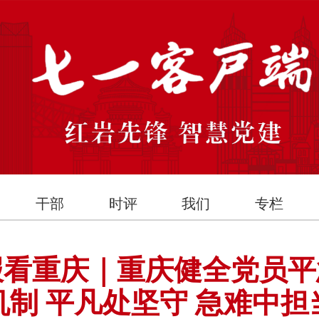
干部
时评
我们
专栏
报看重庆｜重庆健全党员平
机制 平凡处坚守 急难中担