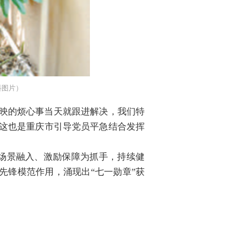
料图片）
反映的烦心事当天就跟进解决，我们特
而这也是重庆市引导党员平急结合发挥
场景融入、激励保障为抓手，持续健
先锋模范作用，涌现出“七一勋章”获