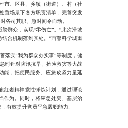
全“市、区县、乡镇（街道）、村（社
急处置场景下各方职责清单，完善突发
平时各司其职、急时闻令而动。
威胁群众，实现“零伤亡”。“此次滑坡
急结合机制落到实处。”西部科学城重
完善落实“我为群众办实事”等制度，健
；急时针对防汛抗旱、抢险救灾等大战
动能，把便民服务、应急攻坚力量延
施红岩精神党性锤炼计划，通过理论
当作为。同时，将应急处突、基层治
人次，有效提升党员平急履职能力。