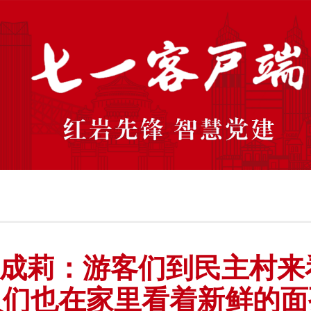
成莉：游客们到民主村来
人们也在家里看着新鲜的面