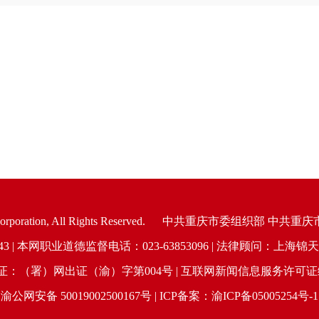
oration, All Rights Reserved.
中共重庆市委组织部 中共重庆
6943 | 本网职业道德监督电话：023-63853096 | 法律顾问：
（署）网出证（渝）字第004号 | 互联网新闻信息服务许可证编号：
渝公网安备 50019002500167号 | ICP备案：渝ICP备05005254号-1