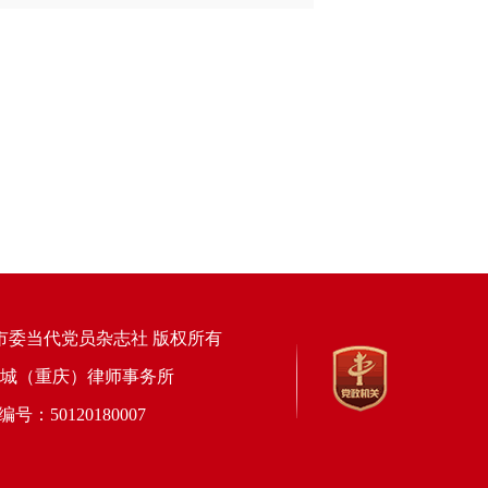
市委当代党员杂志社 版权所有
上海锦天城（重庆）律师事务所
50120180007