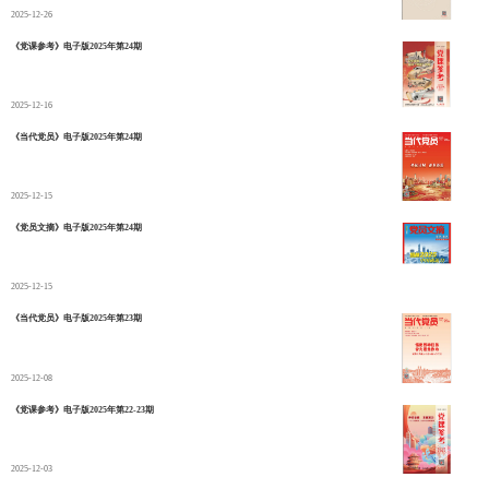
2025-12-26
《党课参考》电子版2025年第24期
2025-12-16
《当代党员》电子版2025年第24期
2025-12-15
《党员文摘》电子版2025年第24期
2025-12-15
《当代党员》电子版2025年第23期
2025-12-08
《党课参考》电子版2025年第22-23期
2025-12-03