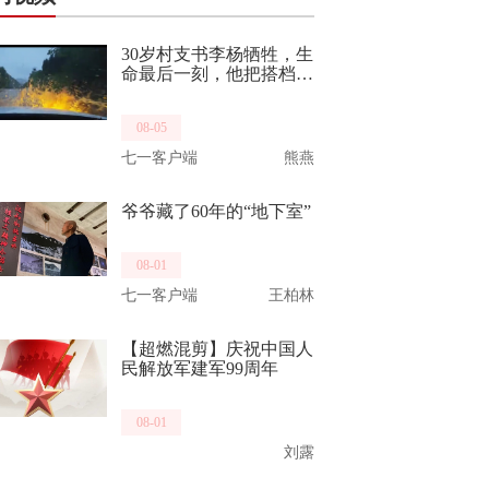
30岁村支书李杨牺牲，生
命最后一刻，他把搭档推
向了生路。他曾是“最美
重庆武警”，致敬，一路
08-05
走好！
七一客户端
熊燕
爷爷藏了60年的“地下室”
08-01
七一客户端
王柏林
【超燃混剪】庆祝中国人
民解放军建军99周年
08-01
刘露