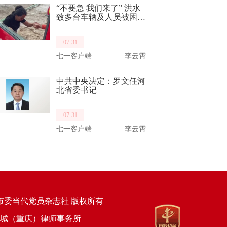
“不要急 我们来了” 洪水
致多台车辆及人员被困
消防员乘车破水而来救出
14名群众
07-31
七一客户端
李云霄
中共中央决定：罗文任河
北省委书记
07-31
七一客户端
李云霄
市委当代党员杂志社 版权所有
上海锦天城（重庆）律师事务所