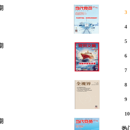
期
3
4
5
期
6
7
8
9
10
期
热