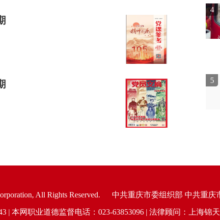
4
期
5
期
oration, All Rights Reserved.
中共重庆市委组织部 中共重庆
6943 | 本网职业道德监督电话：023-63853096 | 法律顾问：