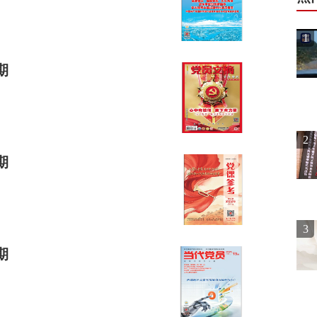
1
期
2
期
3
期