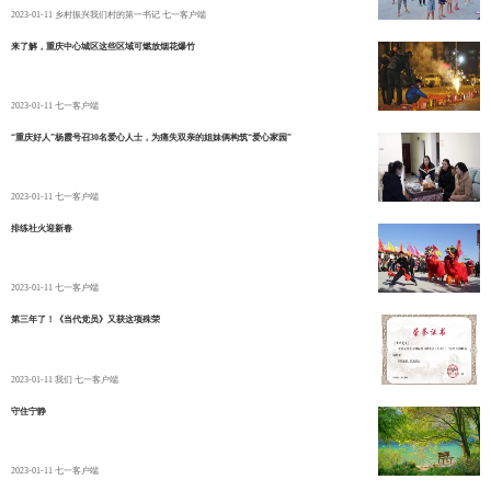
2023-01-11
乡村振兴我们村的第一书记 七一客户端
来了解，重庆中心城区这些区域可燃放烟花爆竹
2023-01-11
七一客户端
“重庆好人”杨霞号召30名爱心人士，为痛失双亲的姐妹俩构筑“爱心家园”
2023-01-11
七一客户端
排练社火迎新春
2023-01-11
七一客户端
第三年了！《当代党员》又获这项殊荣
2023-01-11
我们 七一客户端
守住宁静
2023-01-11
七一客户端