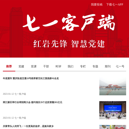
我要投稿
下载七一APP
推荐
党建
党课
干部
时评
我们
专栏
专题
期刊
七一号
年底通车 重庆轨道交通18号线李家沱长江复线桥今合龙
2023-01-12
七一客户端
两江新区举行全球招商大会 签约项目28个总投资额301亿元
2023-01-12
七一客户端
共富带头人何邦飞：一生更高的追求，是振兴家乡