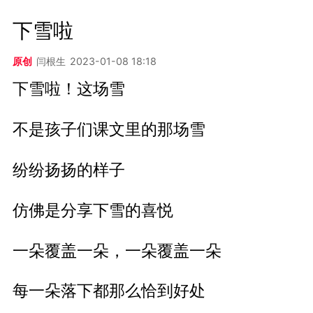
下雪啦
原创
闫根生
2023-01-08 18:18
下雪啦！这场雪
不是孩子们课文里的那场雪
纷纷扬扬的样子
仿佛是分享下雪的喜悦
一朵覆盖一朵，一朵覆盖一朵
每一朵落下都那么恰到好处