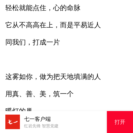
轻松就能点住，心的命脉
它从不高高在上，而是平易近人
同我们，打成一片
这雾如你，做为把天地填满的人
用真、善、美，筑一个
暖灯的巢
七一客户端
打开
红岩先锋 智慧党建