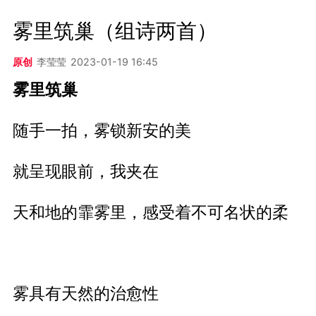
雾里筑巢（组诗两首）
原创
李莹莹
2023-01-19 16:45
雾里筑巢
随手一拍，雾锁新安的美
就呈现眼前，我夹在
天和地的霏雾里，感受着不可名状的柔
雾具有天然的治愈性