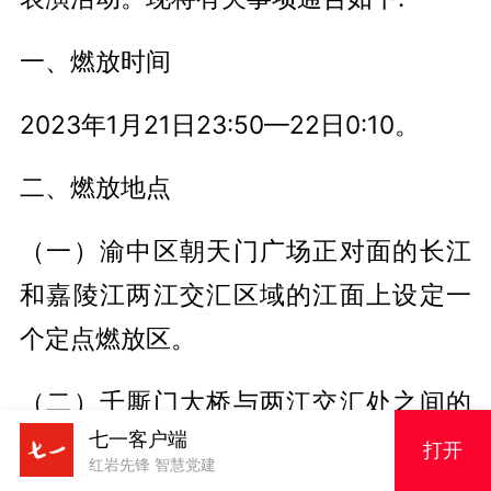
一、燃放时间
2023年1月21日23:50—22日0:10。
二、燃放地点
（一）渝中区朝天门广场正对面的长江
和嘉陵江两江交汇区域的江面上设定一
个定点燃放区。
（二）千厮门大桥与两江交汇处之间的
七一客户端
嘉陵江江面上设定一个定点燃放区。
打开
红岩先锋 智慧党建