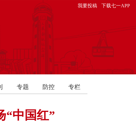
我要投稿
下载七一APP
刊
专题
防控
专栏
“中国红”