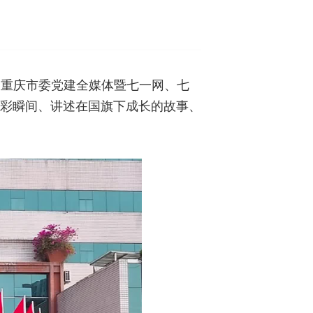
，重庆市委党建全媒体暨七一网、七
精彩瞬间、讲述在国旗下成长的故事、