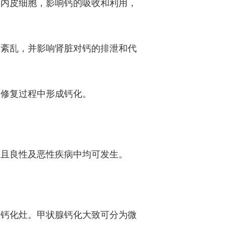
管内皮细胞，影响钙的吸收和利用，
谢紊乱，并影响肾脏对钙的排泄和代
的修复过程中形成钙化。
，且良性及恶性疾病中均可发生。
在钙化灶。甲状腺钙化大致可分为微