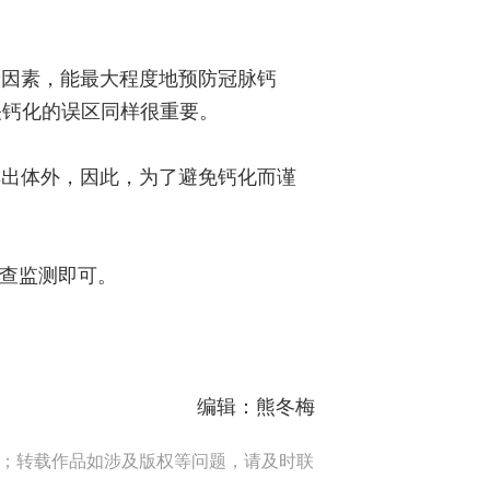
险因素，能最大程度地预防冠脉钙
关钙化的误区同样很重要。
排出体外，因此，为了避免钙化而谨
复查监测即可。
编辑：熊冬梅
端；转载作品如涉及版权等问题，请及时联