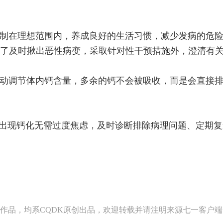
制在理想范围内，养成良好的生活习惯，减少发病的危
了及时揪出恶性病变，采取针对性干预措施外，澄清有
动调节体内钙含量，多余的钙不会被吸收，而是会直接
人出现钙化无需过度焦虑，及时诊断排除病理问题、定期
作品，均系CQDK原创出品，欢迎转载并请注明来源七一客户