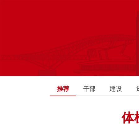
推荐
干部
建设
体