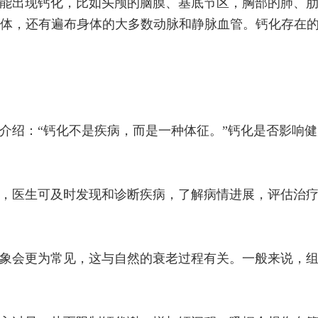
能出现钙化，比如头颅的脑膜、基底节区，胸部的肺、
体，还有遍布身体的大多数动脉和静脉血管。钙化存在
介绍：“钙化不是疾病，而是一种体征。”钙化是否影响
，医生可及时发现和诊断疾病，了解病情进展，评估治
象会更为常见，这与自然的衰老过程有关。一般来说，