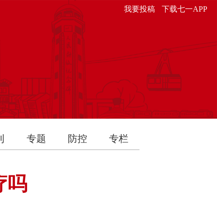
我要投稿
下载七一APP
刊
专题
防控
专栏
疗吗