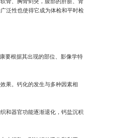
肋软骨、胸骨剑突，腹部的肝脏、肾
的广泛性也使得它成为体检和平时检
健康要根据其出现的部位、影像学特
疗效果。钙化的发生与多种因素相
组织和器官功能逐渐退化，钙盐沉积