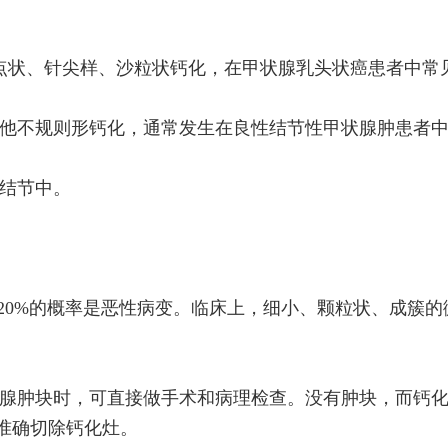
点状、针尖样、沙粒状钙化，在甲状腺乳头状癌患者中常
他不规则形钙化，通常发生在良性结节性甲状腺肿患者
结节中。
，20%的概率是恶性病变。临床上，细小、颗粒状、成簇
腺肿块时，可直接做手术和病理检查。没有肿块，而钙化
准确切除钙化灶。