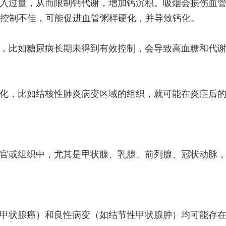
入过量，从而限制钙代谢，增加钙沉积。吸烟会损伤血
控制不佳，可能促进血管粥样硬化，并导致钙化。
，比如糖尿病长期未得到有效控制，会导致高血糖和代
化，比如结核性肺炎病变区域的组织，就可能在炎症后
官或组织中，尤其是甲状腺、乳腺、前列腺、冠状动脉
甲状腺癌）和良性病变（如结节性甲状腺肿）均可能存