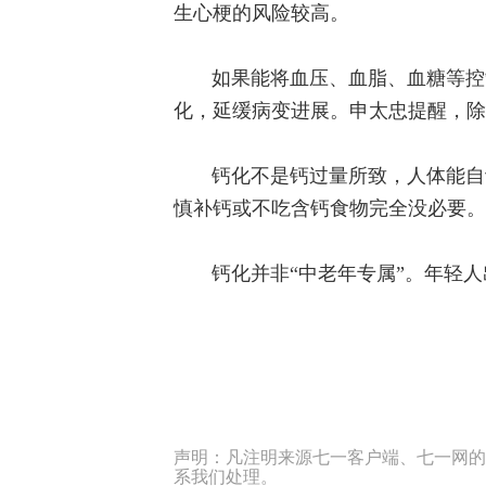
生心梗的风险较高。
如果能将血压、血脂、血糖等控
化，延缓病变进展。申太忠提醒，除
钙化不是钙过量所致，人体能自
慎补钙或不吃含钙食物完全没必要。
钙化并非“中老年专属”。年轻
声明：凡注明来源七一客户端、七一网的
系我们处理。