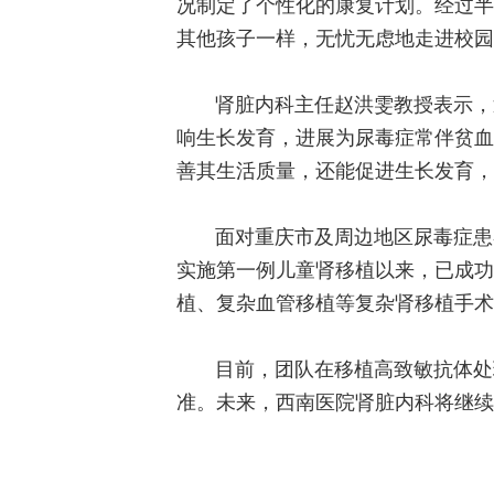
况制定了个性化的康复计划。经过半
其他孩子一样，无忧无虑地走进校园
肾脏内科主任赵洪雯教授表示，
响生长发育，进展为尿毒症常伴贫血
善其生活质量，还能促进生长发育，
面对重庆市及周边地区尿毒症患
实施第一例儿童肾移植以来，已成功
植、复杂血管移植等复杂肾移植手术
目前，团队在移植高致敏抗体处
准。未来，
西南医院肾脏内科
将继续