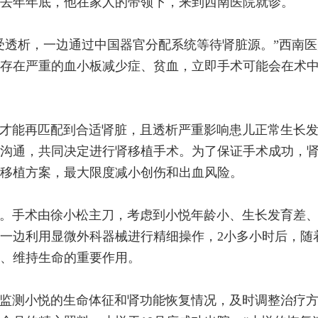
去年年底，他在家人的带领下，来到西南医院就诊。
受透析，一边通过中国器官分配系统等待肾脏源。”西南
存在严重的血小板减少症、贫血，立即手术可能会在术
才能再匹配到合适肾脏，且透析严重影响患儿正常生长
沟通，共同决定进行肾移植手术。为了保证手术成功，
移植方案，最大限度减小创伤和出血风险。
室。手术由徐小松主刀，考虑到小悦年龄小、生长发育差
一边利用显微外科器械进行精细操作，2小多小时后，随
、维持生命的重要作用。
监测小悦的生命体征和肾功能恢复情况，及时调整治疗