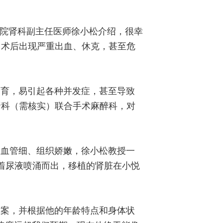
医院肾科副主任医师徐小松介绍，很幸
中术后出现严重出血、休克，甚至危
发育，易引起各种并发症，甚至导致
肾科（需核实）联合手术麻醉科，对
、血管细、组织娇嫩，徐小松教授一
着尿液喷涌而出，移植的肾脏在小悦
方案，并根据他的年龄特点和身体状