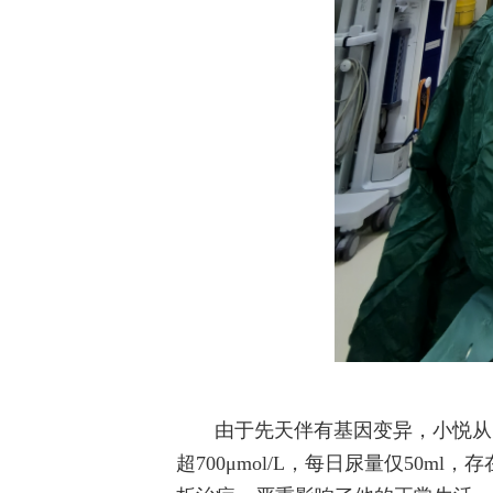
由于先天伴有基因变异，小悦从
超700μmol/L，每日尿量仅5