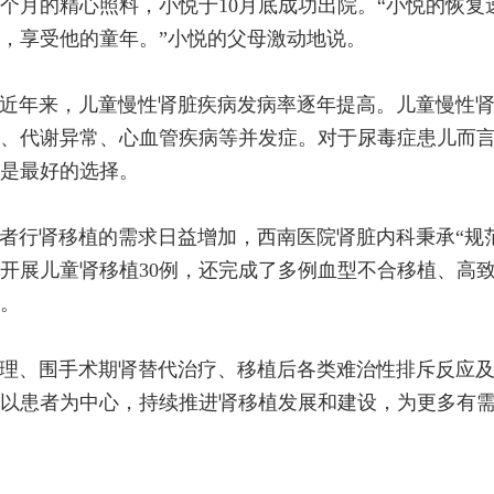
个月的精心照料，小悦于10月底成功出院。“小悦的恢复
，享受他的童年。”小悦的父母激动地说。
近年来，儿童慢性肾脏疾病发病率逐年提高。儿童慢性
、代谢异常、心血管疾病等并发症。对于尿毒症患儿而
是最好的选择。
者行肾移植的需求日益增加，西南医院肾脏内科秉承“规范专
开展儿童肾移植30例，还完成了多例血型不合移植、高
。
理、围手术期肾替代治疗、移植后各类难治性排斥反应
以患者为中心，持续推进肾移植发展和建设，为更多有