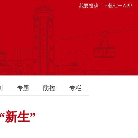
我要投稿
下载七一APP
刊
专题
防控
专栏
“新生”