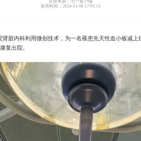
文章来源：七一客户端
发布时间：2024-11-08 17:01:14
医院肾脏内科利用微创技术，为一名罹患先天性血小板减上
康复出院。