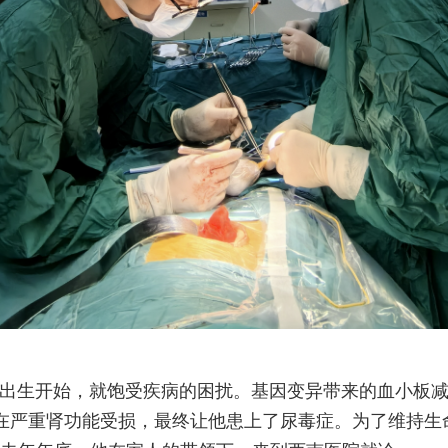
出生开始，就饱受疾病的困扰。基因变异带来的血小板
0ml，存在严重肾功能受损，最终让他患上了尿毒症。为了维