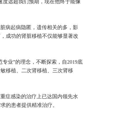
速度远超我们预期，现在他终于能像
肾脏病起病隐匿，遗传相关的多，影
言，成功的肾脏移植不仅能够显著改
业”的理念，不断探索，自2019底
致敏移植、二次肾移植、三次肾移
及重症感染的治疗上已达国内领先水
需求的患者提供精准治疗。