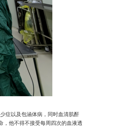
减少症以及包涵体病，同时血清肌酐
持生命，他不得不接受每周四次的血液透