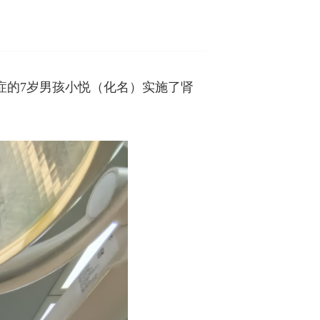
症的7岁男孩小悦（化名）实施了肾