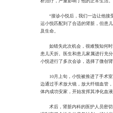
析治疗，严重影响了他的正常生活。
“接诊小悦后，我们一边让他接
运小悦匹配到了合适的肾脏，但患儿
及生命。
如错失此次机会，很难预知何时
患儿夭折。医生和患儿家属进行充分
小悦进行了多次会诊，选择了微创肾
10月上旬，小悦被推进了手术
边通过手术放大镜，放大纤细血管，
体内成功安家，开始发挥其净化血液
术后，肾脏内科的医护人员密切