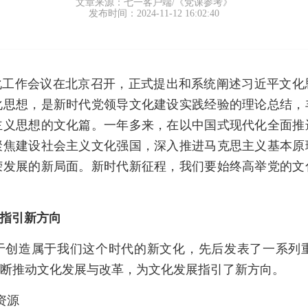
文章来源：七一客户端/《党课参考》
发布时间：2024-11-12 16:02:40
想文化工作会议在北京召开，正式提出和系统阐述习近平文
化思想，是新时代党领导文化建设实践经验的理论总结，
主义思想的文化篇。一年多来，在以中国式现代化全面推
聚焦建设社会主义文化强国，深入推进马克思主义基本原
荣发展的新局面。新时代新征程，我们要始终高举党的文
指引新方向
于创造属于我们这个时代的新文化，先后发表了一系列
断推动文化发展与改革，为文化发展指引了新方向。
资源