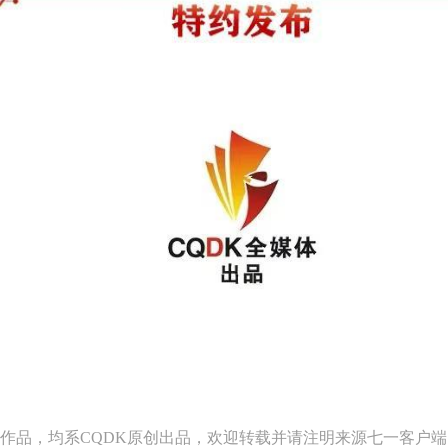
作品，均系CQDK原创出品，欢迎转载并请注明来源七一客户