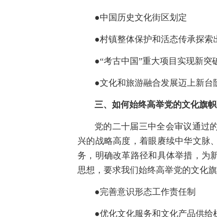
●中国历史文化街区划定
●村镇整体保护和活态传承探索
●“考古中国”重大项目实现新突
●文化和旅游融合发展迈上新台
三、如何始终高举党的文化旗帜
党的二十届三中全会审议通过
兴的战略高度，着眼赓续中华文脉
务，明确改革路径和具体举措，为
思想，要求我们始终高举党的文化旗
●完善意识形态工作责任制
●优化文化服务和文化产品供给