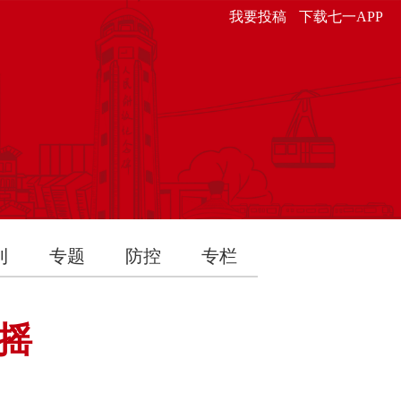
我要投稿
下载七一APP
刊
专题
防控
专栏
摇